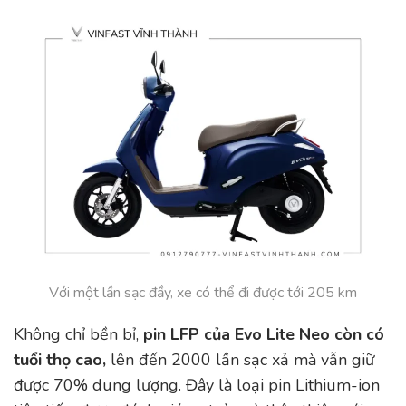
Với một lần sạc đầy, xe có thể đi được tới 205 km
Không chỉ bền bỉ,
pin LFP của Evo Lite Neo còn có
tuổi thọ cao,
lên đến 2000 lần sạc xả mà vẫn giữ
được 70% dung lượng. Đây là loại pin Lithium-ion