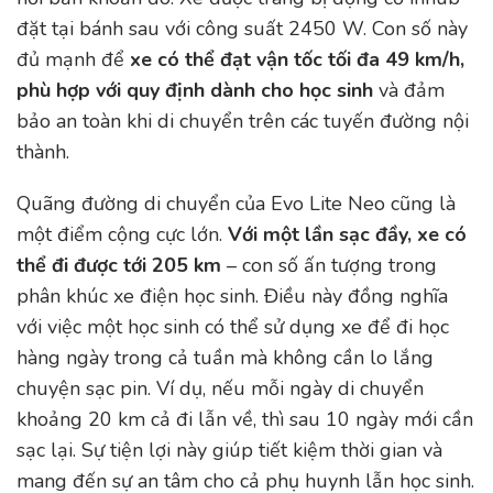
đặt tại bánh sau với công suất 2450 W. Con số này
đủ mạnh để
xe có thể đạt vận tốc tối đa 49 km/h,
phù hợp với quy định dành cho học sinh
và đảm
bảo an toàn khi di chuyển trên các tuyến đường nội
thành.
Quãng đường di chuyển của Evo Lite Neo cũng là
một điểm cộng cực lớn.
Với một lần sạc đầy, xe có
thể đi được tới 205 km
– con số ấn tượng trong
phân khúc xe điện học sinh. Điều này đồng nghĩa
với việc một học sinh có thể sử dụng xe để đi học
hàng ngày trong cả tuần mà không cần lo lắng
chuyện sạc pin. Ví dụ, nếu mỗi ngày di chuyển
khoảng 20 km cả đi lẫn về, thì sau 10 ngày mới cần
sạc lại. Sự tiện lợi này giúp tiết kiệm thời gian và
mang đến sự an tâm cho cả phụ huynh lẫn học sinh.