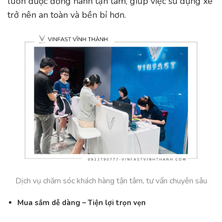
luôn được đồng hành tận tâm, giúp việc sử dụng xe
trở nên an toàn và bền bỉ hơn.
Dịch vụ chăm sóc khách hàng tận tâm, tư vấn chuyên sâu
Mua sắm dễ dàng – Tiện lợi trọn vẹn