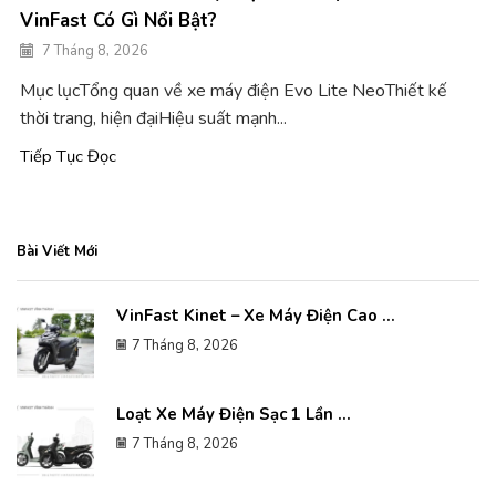
VinFast Có Gì Nổi Bật?
7 Tháng 8, 2026
Mục lụcTổng quan về xe máy điện Evo Lite NeoThiết kế
thời trang, hiện đạiHiệu suất mạnh...
Tiếp Tục Đọc
Bài Viết Mới
VinFast Kinet – Xe Máy Điện Cao ...
7 Tháng 8, 2026
Loạt Xe Máy Điện Sạc 1 Lần ...
7 Tháng 8, 2026