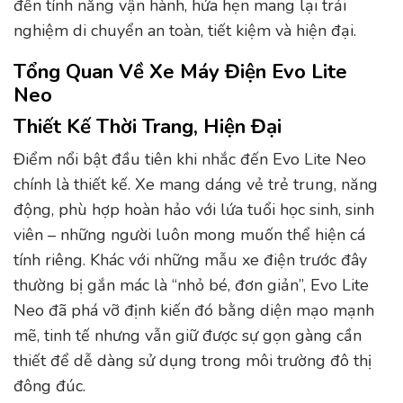
đến tính năng vận hành, hứa hẹn mang lại trải
nghiệm di chuyển an toàn, tiết kiệm và hiện đại.
Tổng Quan Về Xe Máy Điện Evo Lite
Neo
Thiết Kế Thời Trang, Hiện Đại
Điểm nổi bật đầu tiên khi nhắc đến Evo Lite Neo
chính là thiết kế. Xe mang dáng vẻ trẻ trung, năng
động, phù hợp hoàn hảo với lứa tuổi học sinh, sinh
viên – những người luôn mong muốn thể hiện cá
tính riêng. Khác với những mẫu xe điện trước đây
thường bị gắn mác là “nhỏ bé, đơn giản”, Evo Lite
Neo đã phá vỡ định kiến đó bằng diện mạo mạnh
mẽ, tinh tế nhưng vẫn giữ được sự gọn gàng cần
thiết để dễ dàng sử dụng trong môi trường đô thị
đông đúc.