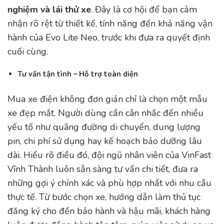
nghiệm và lái thử xe
. Đây là cơ hội để bạn cảm
nhận rõ rệt từ thiết kế, tính năng đến khả năng vận
hành của Evo Lite Neo, trước khi đưa ra quyết định
cuối cùng.
Tư vấn tận tình – Hỗ trợ toàn diện
Mua xe điện không đơn giản chỉ là chọn một mẫu
xe đẹp mắt. Người dùng cần cân nhắc đến nhiều
yếu tố như quãng đường di chuyển, dung lượng
pin, chi phí sử dụng hay kế hoạch bảo dưỡng lâu
dài. Hiểu rõ điều đó, đội ngũ nhân viên của VinFast
Vĩnh Thành luôn sẵn sàng tư vấn chi tiết, đưa ra
những gợi ý chính xác và phù hợp nhất với nhu cầu
thực tế. Từ bước chọn xe, hướng dẫn làm thủ tục
đăng ký cho đến bảo hành và hậu mãi, khách hàng