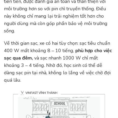
tiên tiến, được đánh giá an toàn và thân thiện với
môi trường hơn so với pin chì truyền thống. Điều
này không chỉ mang lại trải nghiệm tốt hơn cho
người dùng mà còn góp phần bảo vệ môi trường
sống.
Về thời gian sạc, xe có hai tùy chọn: sạc tiêu chuẩn
400 W mất khoảng 8 – 10 tiếng,
phù hợp cho việc
sạc qua đêm,
và sạc nhanh 1000 W chỉ mất
khoảng 3 – 4 tiếng. Nhờ đó, học sinh có thể dễ
dàng sạc pin tại nhà, không lo lắng về việc chờ đợi
quá lâu.