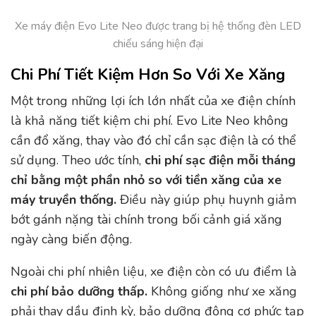
Xe máy điện Evo Lite Neo được trang bị hệ thống đèn LED
chiếu sáng hiện đại
Chi Phí Tiết Kiệm Hơn So Với Xe Xăng
Một trong những lợi ích lớn nhất của xe điện chính
là khả năng tiết kiệm chi phí. Evo Lite Neo không
cần đổ xăng, thay vào đó chỉ cần sạc điện là có thể
sử dụng. Theo ước tính,
chi phí sạc điện mỗi tháng
chỉ bằng một phần nhỏ so với tiền xăng của xe
máy truyền thống.
Điều này giúp phụ huynh giảm
bớt gánh nặng tài chính trong bối cảnh giá xăng
ngày càng biến động.
Ngoài chi phí nhiên liệu, xe điện còn có ưu điểm là
chi phí bảo dưỡng thấp.
Không giống như xe xăng
phải thay dầu định kỳ, bảo dưỡng động cơ phức tạp