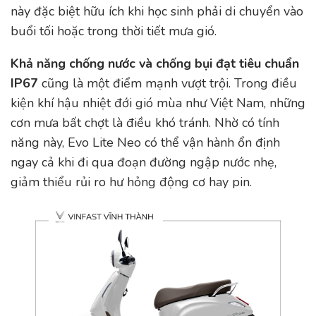
này đặc biệt hữu ích khi học sinh phải di chuyển vào
buổi tối hoặc trong thời tiết mưa gió.
Khả năng chống nước và chống bụi đạt tiêu chuẩn
IP67
cũng là một điểm mạnh vượt trội. Trong điều
kiện khí hậu nhiệt đới gió mùa như Việt Nam, những
cơn mưa bất chợt là điều khó tránh. Nhờ có tính
năng này, Evo Lite Neo có thể vận hành ổn định
ngay cả khi đi qua đoạn đường ngập nước nhẹ,
giảm thiểu rủi ro hư hỏng động cơ hay pin.