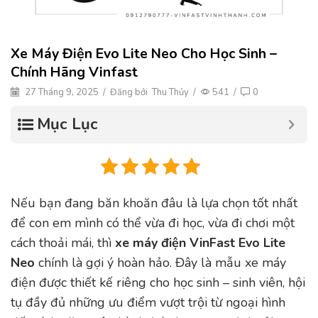
Xe Máy Điện Evo Lite Neo Cho Học Sinh –
Chính Hãng Vinfast
27 Tháng 9, 2025
/
Đăng bởi
Thu Thủy
/
541
/
0
Mục Lục
Nếu bạn đang băn khoăn đâu là lựa chọn tốt nhất
để con em mình có thể vừa đi học, vừa đi chơi một
cách thoải mái, thì
xe máy điện
VinFast Evo Lite
Neo
chính là gợi ý hoàn hảo. Đây là mẫu xe máy
điện được thiết kế riêng cho học sinh – sinh viên, hội
tụ đầy đủ những ưu điểm vượt trội từ ngoại hình