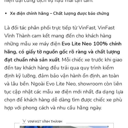
hiện đại cùng dịch vụ hậu mãi tận tâm.
Xe điện chính hãng – Chất lượng được bảo chứng
Là đối tác phân phối trực tiếp từ VinFast, VinFast
Vĩnh Thành cam kết mang đến cho khách hàng
những mẫu xe máy điện
Evo Lite Neo
100% chính
hãng, có giấy tờ nguồn gốc rõ ràng và chất lượng
đạt chuẩn nhà sản xuất
. Mỗi chiếc xe trước khi giao
đến tay khách hàng đều trải qua quy trình kiểm
định kỹ lưỡng, đảm bảo vận hành ổn định, an toàn
và lâu bền. Ngoài Evo Lite Neo, showroom còn liên
tục cập nhật các mẫu xe điện mới nhất, đa dạng lựa
chọn để khách hàng dễ dàng tìm được chiếc xe phù
hợp với phong cách và nhu cầu hằng ngày.