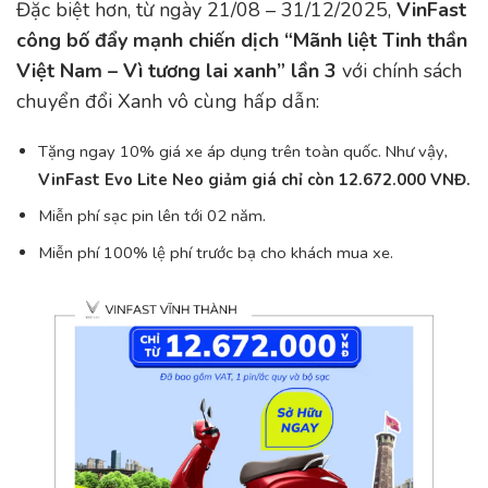
Đặc biệt hơn, từ ngày 21/08 – 31/12/2025,
VinFast
công bố đẩy mạnh chiến dịch “Mãnh liệt Tinh thần
Việt Nam – Vì tương lai xanh” lần 3
với chính sách
chuyển đổi Xanh vô cùng hấp dẫn:
Tặng ngay 10% giá xe áp dụng trên toàn quốc. Như vậy,
VinFast Evo Lite Neo giảm giá chỉ còn 12.672.000 VNĐ.
Miễn phí sạc pin lên tới 02 năm.
Miễn phí 100% lệ phí trước bạ cho khách mua xe.