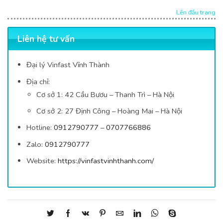
Lên đầu trang
Liên hệ tư vấn
Đại lý Vinfast Vĩnh Thành
Địa chỉ:
Cơ sở 1: 42
Cầu Bươu – Thanh Trì – Hà Nội
Cơ sở 2: 27 Định Công – Hoàng Mai – Hà Nội
Hotline:
0912790777
–
0707766886
Zalo:
0912790777
Website:
https://vinfastvinhthanh.com/