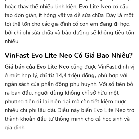
hoặc thay thế nhiều linh kiện, Evo Lite Neo có cấu
tạo đơn giản, ít hỏng vặt và dễ sửa chữa. Đây là một
lợi thế lớn cho các gia đình có con em đang đi học,
bởi chi phí sửa chữa và bảo dưỡng sẽ không tiêu tốn
nhiều.
VinFast Evo Lite Neo Có Giá Bao Nhiêu?
Giá bán của Evo Lite Neo
cũng được VinFast định vị
ở mức hợp lý,
chỉ từ 14,4 triệu đồng,
phù hợp với
ngân sách của phần đông phụ huynh. Với số tiền bỏ
ra ban đầu, người dùng không chỉ sở hữu một
phương tiện đi lại hiện đại mà còn tiết kiệm được
nhiều chi phí lâu dài. Điều này biến Evo Lite Neo trở
thành khoản đầu tư thông minh cho cả học sinh và
gia đình.