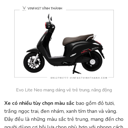
Evo Lite Neo mang dáng vẻ trẻ trung, năng động
Xe có nhiều tùy chọn màu sắc
bao gồm đỏ tươi,
trắng ngọc trai, đen nhám, xanh tím than và vàng.
Đây đều là những màu sắc trẻ trung, mang đến cho
người dùng cơ hội lựa chọn phù hợp với phong cách