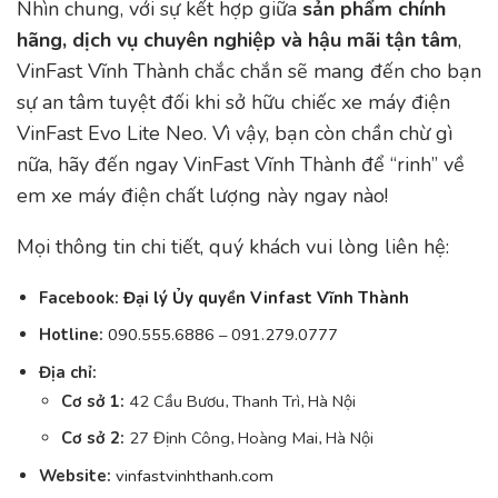
Nhìn chung, với sự kết hợp giữa
sản phẩm chính
hãng, dịch vụ chuyên nghiệp và hậu mãi tận tâm
,
VinFast Vĩnh Thành chắc chắn sẽ mang đến cho bạn
sự an tâm tuyệt đối khi sở hữu chiếc xe máy điện
VinFast Evo Lite Neo. Vì vậy, bạn còn chần chừ gì
nữa, hãy đến ngay VinFast Vĩnh Thành để “rinh” về
em xe máy điện chất lượng này ngay nào!
Mọi thông tin chi tiết, quý khách vui lòng liên hệ:
Facebook:
Đại lý Ủy quyền Vinfast Vĩnh Thành
Hotline:
090.555.6886
–
091.279.0777
Địa chỉ:
Cơ sở 1:
42 Cầu Bươu, Thanh Trì, Hà Nội
Cơ sở 2:
27 Định Công, Hoàng Mai, Hà Nội
Website:
vinfastvinhthanh.com