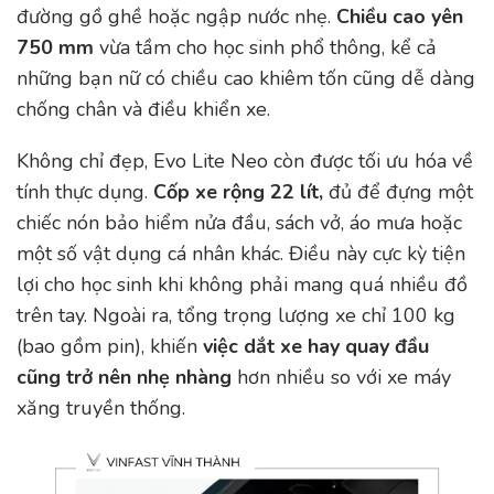
đường gồ ghề hoặc ngập nước nhẹ.
Chiều cao yên
750 mm
vừa tầm cho học sinh phổ thông, kể cả
những bạn nữ có chiều cao khiêm tốn cũng dễ dàng
chống chân và điều khiển xe.
Không chỉ đẹp, Evo Lite Neo còn được tối ưu hóa về
tính thực dụng.
Cốp xe rộng 22 lít,
đủ để đựng một
chiếc nón bảo hiểm nửa đầu, sách vở, áo mưa hoặc
một số vật dụng cá nhân khác. Điều này cực kỳ tiện
lợi cho học sinh khi không phải mang quá nhiều đồ
trên tay. Ngoài ra, tổng trọng lượng xe chỉ 100 kg
(bao gồm pin), khiến
việc dắt xe hay quay đầu
cũng trở nên nhẹ nhàng
hơn nhiều so với xe máy
xăng truyền thống.