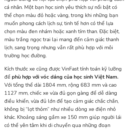
cá nhân. Một bạn học sinh yêu thích sự nổi bật có
thể chọn màu đỏ hoặc vàng, trong khi những bạn
muốn phong cách lịch sự, tinh tế hơn có thể lựa
chọn màu đen nhám hoặc xanh tím than. Đặc biệt,
màu trắng ngọc trai lại mang đến cảm giác thanh
lịch, sang trọng nhưng vẫn rất phù hợp với môi
trường học đường.
Kích thước xe cũng được VinFast tính toán kỹ lưỡng
để
phù hợp với vóc dáng của học sinh Việt Nam.
Với tổng thể dài 1804 mm, rộng 683 mm và cao
1127 mm, chiếc xe vừa đủ gọn gàng để dễ dàng
điều khiển, vừa đủ lớn để tạo cảm giác chắc chắn,
không bị “lọt thỏm” như nhiều dòng xe điện nhỏ
khác. Khoảng sáng gầm xe 150 mm giúp người lái
có thể yên tâm khi di chuyển qua những đoạn