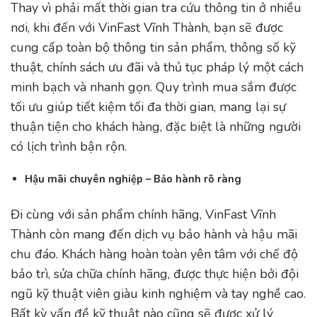
Thay vì phải mất thời gian tra cứu thông tin ở nhiều
nơi, khi đến với VinFast Vĩnh Thành, bạn sẽ được
cung cấp toàn bộ thông tin sản phẩm, thông số kỹ
thuật, chính sách ưu đãi và thủ tục pháp lý một cách
minh bạch và nhanh gọn. Quy trình mua sắm được
tối ưu giúp tiết kiệm tối đa thời gian, mang lại sự
thuận tiện cho khách hàng, đặc biệt là những người
có lịch trình bận rộn.
Hậu mãi chuyên nghiệp – Bảo hành rõ ràng
Đi cùng với sản phẩm chính hãng, VinFast Vĩnh
Thành còn mang đến dịch vụ bảo hành và hậu mãi
chu đáo. Khách hàng hoàn toàn yên tâm với chế độ
bảo trì, sửa chữa chính hãng, được thực hiện bởi đội
ngũ kỹ thuật viên giàu kinh nghiệm và tay nghề cao.
Bất kỳ vấn đề kỹ thuật nào cũng sẽ được xử lý