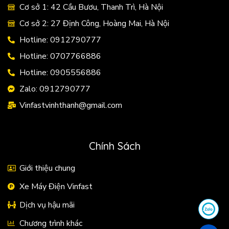
Cơ sở 1: 42 Cầu Bươu, Thanh Trì, Hà Nội
Cơ sở 2: 27 Định Công, Hoàng Mai, Hà Nội
Hotline: 0912790777
Hotline: 0707766886
Hotline: 0905556886
Zalo: 0912790777
Vinfastvinhthanh@gmail.com
Chính Sách
Giới thiệu chung
Xe Máy Điện Vinfast
Dịch vụ hậu mãi
Chương trình khác