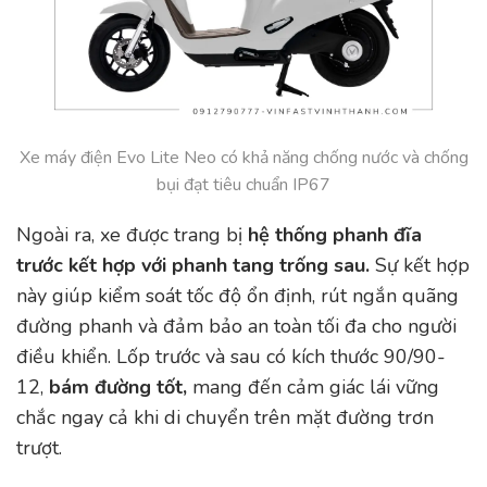
Xe máy điện Evo Lite Neo có khả năng chống nước và chống
bụi đạt tiêu chuẩn IP67
Ngoài ra, xe được trang bị
hệ thống phanh đĩa
trước kết hợp với phanh tang trống sau.
Sự kết hợp
này giúp kiểm soát tốc độ ổn định, rút ngắn quãng
đường phanh và đảm bảo an toàn tối đa cho người
điều khiển. Lốp trước và sau có kích thước 90/90-
12,
bám đường tốt,
mang đến cảm giác lái vững
chắc ngay cả khi di chuyển trên mặt đường trơn
trượt.