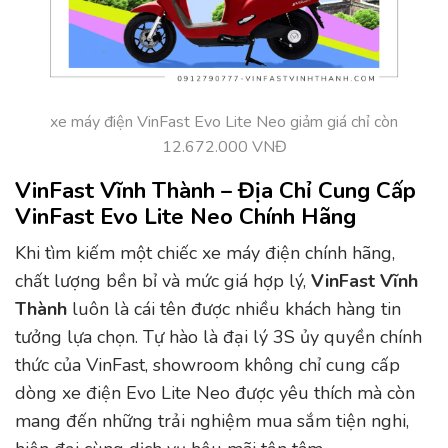
xe máy điện VinFast Evo Lite Neo giảm giá chỉ còn
12.672.000 VNĐ
VinFast Vĩnh Thành – Địa Chỉ Cung Cấp
VinFast Evo Lite Neo Chính Hãng
Khi tìm kiếm một chiếc xe máy điện chính hãng,
chất lượng bền bỉ và mức giá hợp lý,
VinFast Vĩnh
Thành
luôn là cái tên được nhiều khách hàng tin
tưởng lựa chọn. Tự hào là đại lý 3S ủy quyền chính
thức của VinFast, showroom không chỉ cung cấp
dòng xe điện Evo Lite Neo được yêu thích mà còn
mang đến những trải nghiệm mua sắm tiện nghi,