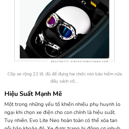
Cốp xe rộng 22 lít, đủ để đựng hai chiếc nón bảo hiểm nửa
đầu, sách vở,…
Hiệu Suất Mạnh Mẽ
Một trong những yếu tố khiến nhiều phụ huynh lo
ngại khi chọn xe điện cho con chính là hiệu suất.
Tuy nhiên, Evo Lite Neo hoàn toàn có thể xóa tan
nỗi băn khoăn đó. Xe được trang bị động cơ inhub