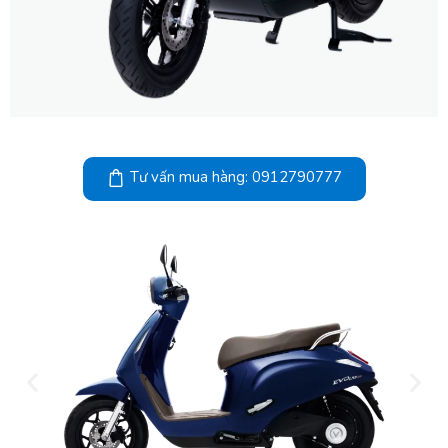
Tư vấn mua hàng: 0912790777