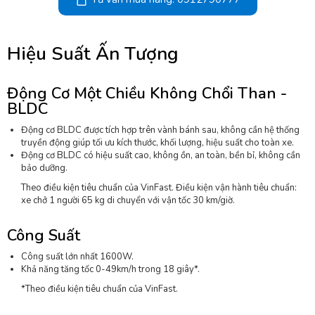
Hiệu Suất Ấn Tượng
Động Cơ Một Chiều Không Chổi Than -
BLDC
Động cơ BLDC được tích hợp trên vành bánh sau, không cần hệ thống
truyền động giúp tối ưu kích thước, khối lượng, hiệu suất cho toàn xe.
Động cơ BLDC có hiệu suất cao, không ồn, an toàn, bền bỉ, không cần
bảo dưỡng.
Theo điều kiện tiêu chuẩn của VinFast. Điều kiện vận hành tiêu chuẩn:
xe chở 1 người 65 kg di chuyển với vận tốc 30 km/giờ.
Công Suất
Công suất lớn nhất 1600W.
Khả năng tăng tốc 0-49km/h trong 18 giây*.
*Theo điều kiện tiêu chuẩn của VinFast.