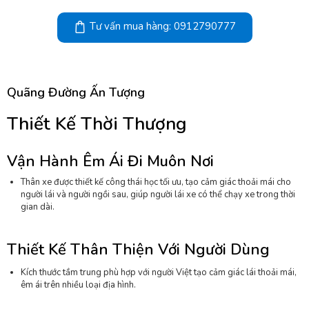
Tư vấn mua hàng: 0912790777
Quãng Đường Ấn Tượng
Thiết Kế Thời Thượng
Vận Hành Êm Ái Đi Muôn Nơi
Thân xe được thiết kế công thái học tối ưu, tạo cảm giác thoải mái cho
người lái và người ngồi sau, giúp người lái xe có thể chạy xe trong thời
gian dài.
Thiết Kế Thân Thiện Với Người Dùng
Kích thước tầm trung phù hợp với người Việt tạo cảm giác lái thoải mái,
êm ái trên nhiều loại địa hình.