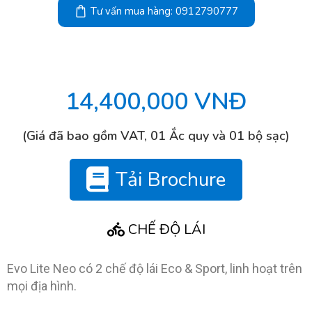
Tư vấn mua hàng: 0912790777
14,400,000 VNĐ
(Giá đã bao gồm VAT, 01 Ắc quy và 01 bộ sạc)
Tải Brochure
CHẾ ĐỘ LÁI
Evo Lite Neo có 2 chế độ lái Eco & Sport, linh hoạt trên
mọi địa hình.