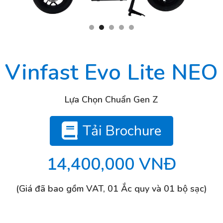
Vinfast Evo Lite NEO
Lựa Chọn Chuẩn Gen Z
Tải Brochure
14,400,000 VNĐ
(Giá đã bao gồm VAT, 01 Ắc quy và 01 bộ sạc)