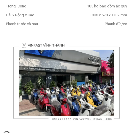
Trọng lượng
105 kg bao gồm ắc quy
Dài x Rộng x Cao
1806 x 678 x 1132 mm
Phanh trước và sau
Phanh đĩa/cơ