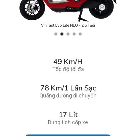
VinFast Evo Lite NEO - Đỏ Tươi
49 Km/H
Tốc độ tối đa
78 Km/1 Lần Sạc
Quãng đường di chuyển
17 Lít
Dung tích cốp xe