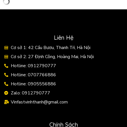
Liên Hệ
Cơ sở 1: 42 Cầu Bươu, Thanh Trì, Hà Nội
Cơ sở 2: 27 Định Công, Hoàng Mai, Hà Nội
Hotline: 0912790777
Hotline: 0707766886
Hotline: 0905556886
Zalo: 0912790777
Vinfastvinhthanh@gmail.com
Chính Sách