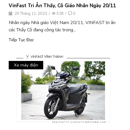
VinFast Tri Ân Thầy, Cô Giáo Nhân Ngày 20/11
20 Tháng 11, 2023
/
538
/
0
Nhân ngày Nhà giáo Việt Nam 20/11, VINFAST tri ân
các Thầy Cô đang công tác trong...
Tiếp Tục Đọc
Xe máy điện