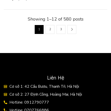
Showing 1–12 of 580 posts
1
2
3
Liên Hệ
Cơ sở 1: 42 Cầu Bươu, Thanh Trì, Hà Nội
Cơ sở 2: 27 Định Công, Hoàng Mai, Hà Nội
Hotline: 0912790777
Hotline: 0707766886