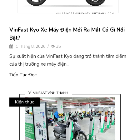
VinFast Kyo Xe Máy Điện Mới Ra Mắt Có Gì Nổi
Bật?
1 Tháng 8, 2026
/
35
Sự xuất hiện của VinFast Kyo đang trở thành tâm điểm
của thị trường xe máy điện...
Tiếp Tục Đọc
Kiến thức