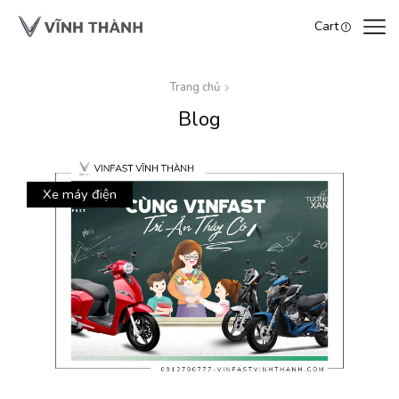
Cart
Trang chủ
Blog
Xe máy điện