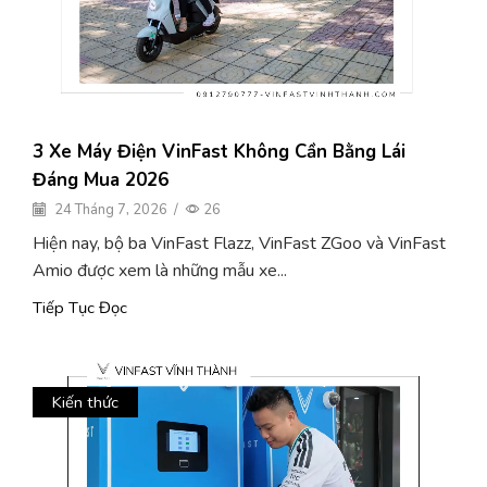
3 Xe Máy Điện VinFast Không Cần Bằng Lái
Đáng Mua 2026
24 Tháng 7, 2026
/
26
Hiện nay, bộ ba VinFast Flazz, VinFast ZGoo và VinFast
Amio được xem là những mẫu xe...
Tiếp Tục Đọc
Kiến thức