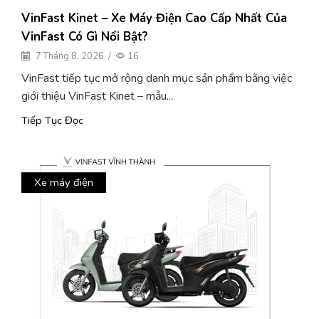
VinFast Kinet – Xe Máy Điện Cao Cấp Nhất Của
VinFast Có Gì Nổi Bật?
7 Tháng 8, 2026
/
16
VinFast tiếp tục mở rộng danh mục sản phẩm bằng việc
giới thiệu VinFast Kinet – mẫu...
Tiếp Tục Đọc
Xe máy điện