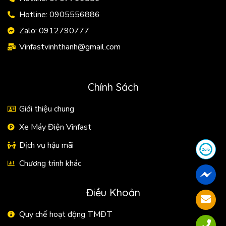
Hotline: 0905556886
Zalo: 0912790777
Vinfastvinhthanh@gmail.com
Chính Sách
Giới thiệu chung
Xe Máy Điện Vinfast
Dịch vụ hậu mãi
Chương trình khác
Điều Khoản
Quy chế hoạt động TMĐT