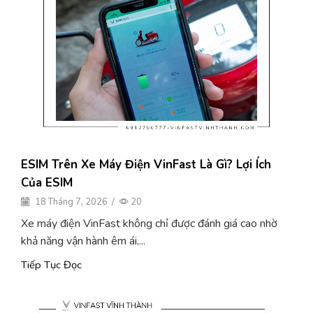
ESIM Trên Xe Máy Điện VinFast Là Gì? Lợi Ích
Của ESIM
18 Tháng 7, 2026
/
20
Xe máy điện VinFast không chỉ được đánh giá cao nhờ
khả năng vận hành êm ái,...
Tiếp Tục Đọc