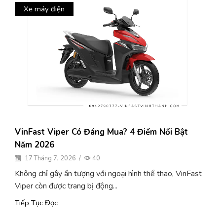
Xe máy điện
VinFast Viper Có Đáng Mua? 4 Điểm Nổi Bật
Năm 2026
17 Tháng 7, 2026
/
40
Không chỉ gây ấn tượng với ngoại hình thể thao, VinFast
Viper còn được trang bị động...
Tiếp Tục Đọc