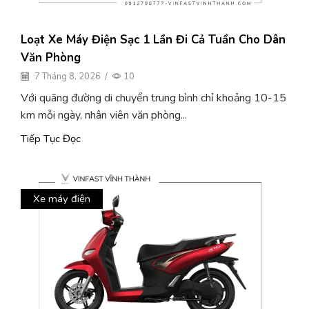
Loạt Xe Máy Điện Sạc 1 Lần Đi Cả Tuần Cho Dân
Văn Phòng
7 Tháng 8, 2026
/
10
Với quãng đường di chuyển trung bình chỉ khoảng 10-15
km mỗi ngày, nhân viên văn phòng...
Tiếp Tục Đọc
Xe máy điện