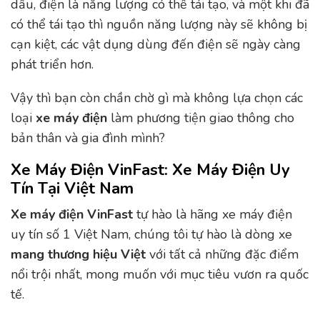
dầu, điện là năng lượng có thể tái tạo, và một khi đã
có thể tái tạo thì nguồn năng lượng này sẽ không bị
cạn kiệt, các vật dụng dùng đến điện sẽ ngày càng
phát triển hơn.
Vậy thì bạn còn chần chờ gì mà không lựa chọn các
loại
xe máy điện
làm phương tiện giao thông cho
bản thân và gia đình mình?
Xe Máy Điện VinFast: Xe Máy Điện Uy
Tín Tại Việt Nam
Xe máy điện VinFast
tự hào là hãng xe máy điện
uy tín số 1 Việt Nam, chúng tôi tự hào là dòng xe
mang thương hiệu Việt
với tất cả những đặc điểm
nổi trội nhất, mong muốn với mục tiêu vươn ra quốc
tế.