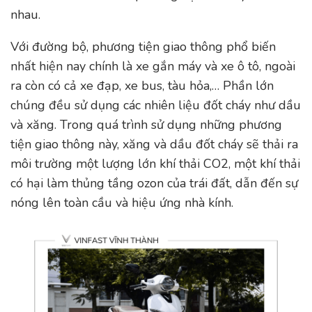
nhau.
Với đường bộ, phương tiện giao thông phổ biến
nhất hiện nay chính là xe gắn máy và xe ô tô, ngoài
ra còn có cả xe đạp, xe bus, tàu hỏa,… Phần lớn
chúng đều sử dụng các nhiên liệu đốt cháy như dầu
và xăng. Trong quá trình sử dụng những phương
tiện giao thông này, xăng và dầu đốt cháy sẽ thải ra
môi trường một lượng lớn khí thải CO2, một khí thải
có hại làm thủng tầng ozon của trái đất, dẫn đến sự
nóng lên toàn cầu và hiệu ứng nhà kính.