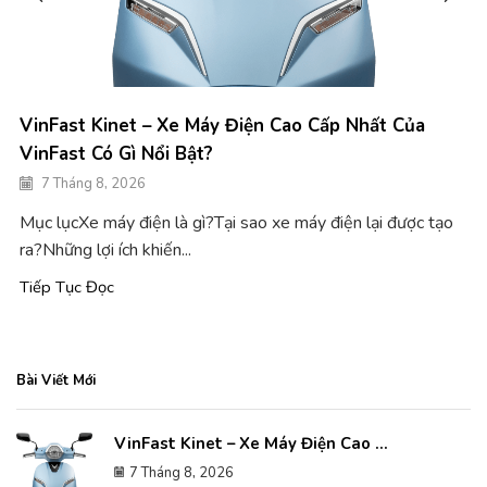
VinFast Kinet – Xe Máy Điện Cao Cấp Nhất Của
VinFast Có Gì Nổi Bật?
7 Tháng 8, 2026
Mục lụcXe máy điện là gì?Tại sao xe máy điện lại được tạo
ra?Những lợi ích khiến...
Tiếp Tục Đọc
Bài Viết Mới
VinFast Kinet – Xe Máy Điện Cao ...
7 Tháng 8, 2026