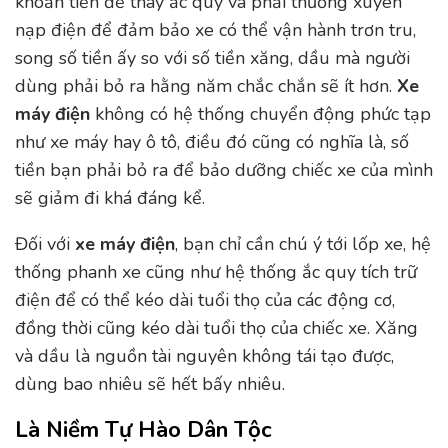
khoản tiền để thay ắc quy và phải thường xuyên
nạp điện để đảm bảo xe có thể vận hành trơn tru,
song số tiền ấy so với số tiền xăng, dầu mà người
dùng phải bỏ ra hằng năm chắc chắn sẽ ít hơn.
Xe
máy điện
không có hệ thống chuyển động phức tạp
như xe máy hay ô tô, điều đó cũng có nghĩa là, số
tiền bạn phải bỏ ra để bảo dưỡng chiếc xe của mình
sẽ giảm đi khá đáng kể.
Đối với
xe máy điện
, bạn chỉ cần chú ý tới lốp xe, hệ
thống phanh xe cũng như hệ thống ắc quy tích trữ
điện để có thể kéo dài tuổi thọ của các động cơ,
đồng thời cũng kéo dài tuổi thọ của chiếc xe. Xăng
và dầu là nguồn tài nguyên không tái tạo được,
dùng bao nhiêu sẽ hết bấy nhiêu.
Là Niềm Tự Hào Dân Tộc