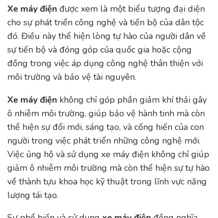
Xe máy điện
được xem là một biểu tượng đại diện
cho sự phát triển công nghệ và tiến bộ của dân tộc
đó. Điều này thể hiện lòng tự hào của người dân về
sự tiến bộ và đóng góp của quốc gia hoặc cộng
đồng trong việc áp dụng công nghệ thân thiện với
môi trường và bảo vệ tài nguyên.
Xe máy điện
không chỉ góp phần giảm khí thải gây
ô nhiễm môi trường, giúp bảo vệ hành tinh mà còn
thể hiện sự đổi mới, sáng tạo, và cống hiến của con
người trong việc phát triển những công nghệ mới.
Việc ủng hộ và sử dụng xe máy điện không chỉ giúp
giảm ô nhiễm môi trường mà còn thể hiện sự tự hào
về thành tựu khoa học kỹ thuật trong lĩnh vực năng
lượng tái tạo.
Sự phổ biến và sử dụng
xe máy điện
đồng nghĩa