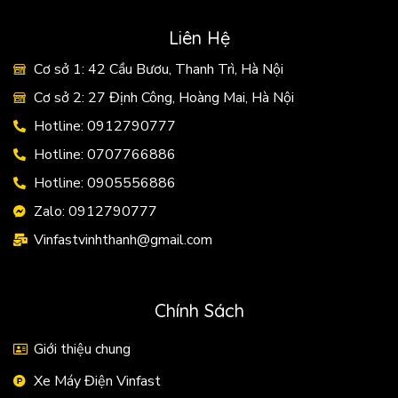
Liên Hệ
Cơ sở 1: 42 Cầu Bươu, Thanh Trì, Hà Nội
Cơ sở 2: 27 Định Công, Hoàng Mai, Hà Nội
Hotline: 0912790777
Hotline: 0707766886
Hotline: 0905556886
Zalo: 0912790777
Vinfastvinhthanh@gmail.com
Chính Sách
Giới thiệu chung
Xe Máy Điện Vinfast