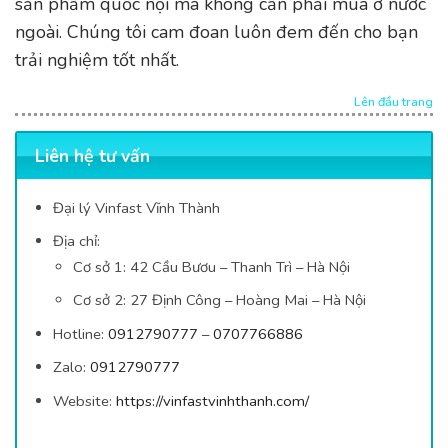
sản phẩm quốc nội mà không cần phải mua ở nước
ngoài. Chúng tôi cam đoan luôn đem đến cho bạn
trải nghiệm tốt nhất.
Lên đầu trang
Liên hệ tư vấn
Đại lý Vinfast Vĩnh Thành
Địa chỉ:
Cơ sở 1: 42
Cầu Bươu – Thanh Trì – Hà Nội
Cơ sở 2: 27 Định Công – Hoàng Mai – Hà Nội
Hotline:
0912790777
–
0707766886
Zalo:
0912790777
Website:
https://vinfastvinhthanh.com/