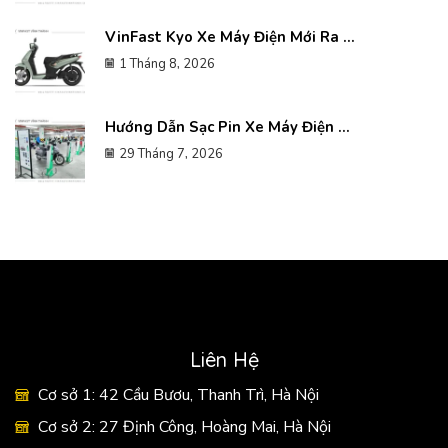
VinFast Kyo Xe Máy Điện Mới Ra ...
1 Tháng 8, 2026
Hướng Dẫn Sạc Pin Xe Máy Điện ...
29 Tháng 7, 2026
Liên Hệ
Cơ sở 1: 42 Cầu Bươu, Thanh Trì, Hà Nội
Cơ sở 2: 27 Định Công, Hoàng Mai, Hà Nội