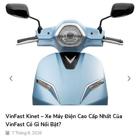
VinFast Kinet – Xe Máy Điện Cao Cấp Nhất Của
VinFast Có Gì Nổi Bật?
7 Tháng 8, 2026