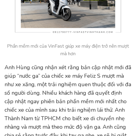
Phần mềm mới của VinFast giúp xe máy điện trở nên mượt
mà hơn
Anh Hùng cũng nhận xét rằng bản cập nhật mới đã
giúp “nước ga” của chiếc xe máy Feliz S mượt mà
như xe xăng, một trải nghiệm quen thuộc đối với đa
số người dùng. Nhiều khách hàng đã quyết định
cập nhật ngay phiên bản phần mềm mới nhất cho
chiếc xe của mình sau khi trải nghiệm lái thử. Anh
Thành Nam từ TPHCM cho biết xe di chuyển nhẹ
nhàng và mượt mà theo mức độ vặn ga. Anh cũng
chia sẻ rằng trước đây, khi tay ga nhẹ, xe sẽ bị giật,