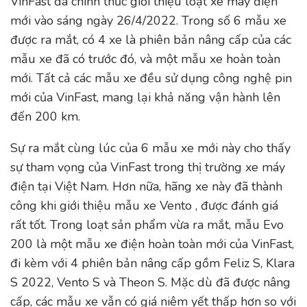
VinFast đã chính thức giới thiệu loạt xe máy điện
mới vào sáng ngày 26/4/2022. Trong số 6 mẫu xe
được ra mắt, có 4 xe là phiên bản nâng cấp của các
mẫu xe đã có trước đó, và một mẫu xe hoàn toàn
mới. Tất cả các mẫu xe đều sử dụng công nghệ pin
mới của VinFast, mang lại khả năng vận hành lên
đến 200 km.
Sự ra mắt cùng lúc của 6 mẫu xe mới này cho thấy
sự tham vọng của VinFast trong thị trường xe máy
điện tại Việt Nam. Hơn nữa, hãng xe này đã thành
công khi giới thiệu mẫu xe Vento , được đánh giá
rất tốt. Trong loạt sản phẩm vừa ra mắt, mẫu Evo
200 là một mẫu xe điện hoàn toàn mới của VinFast,
đi kèm với 4 phiên bản nâng cấp gồm Feliz S, Klara
S 2022, Vento S và Theon S. Mặc dù đã được nâng
cấp, các mẫu xe vẫn có giá niêm yết thấp hơn so với