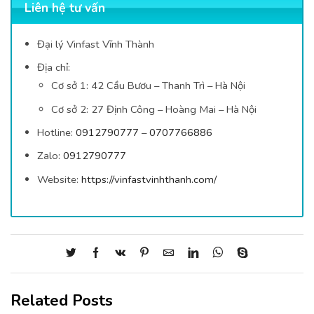
Liên hệ tư vấn
Đại lý Vinfast Vĩnh Thành
Địa chỉ:
Cơ sở 1: 42
Cầu Bươu – Thanh Trì – Hà Nội
Cơ sở 2: 27 Định Công – Hoàng Mai – Hà Nội
Hotline:
0912790777
–
0707766886
Zalo:
0912790777
Website:
https://vinfastvinhthanh.com/
Related Posts