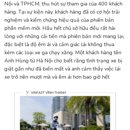
Nội và TPHCM, thu hút sự tham gia của 400 khách
hàng. Tại sự kiện này, khách hàng đã có cơ hội trải
nghiệm và kiểm chứng hiệu quả của phiên bản
phần mềm mới. Hầu hết chủ sở hữu đều rất hài
lòng với những cải tiến mà phiên bản mới mang lại,
đặc biệt là độ êm ái và cảm giác lái không thua
kém các loại xe ga chạy xăng. Một khách hàng tên
Anh Hùng từ Hà Nội cho biết rằng tình trạng xe bị
giật gần như đã biến mất và anh cảm thấy việc lái
xe trở nên mượt mà và êm ái hơn bao giờ hết.