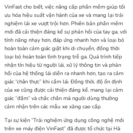
VinFast cho biết, việc nâng cấp phần mềm giúp tối
ưu hóa hiệu suất vận hành của xe và mang lại trải
nghiệm lái xe vượt trội hơn. Phiên bản phần mềm
mới đã cải thiện đáng kể sự phản hồi của tay ga, với
tính năng nhạy hơn, đáp ứng nhanh hơn và loại bỏ
hoàn toàn cảm giác giật khi di chuyển, đồng thời
loại bỏ hoàn toàn tình trạng trễ ga. Quá trình tiếp
nhận tín hiệu từ người lái, xử lý thông tin và phản
hồi của hệ thống lái diễn ra nhanh hơn, tạo ra cảm
giác “chân thực” khi cầm lái. Đồng thời, độ ổn định
của xe cũng được cải thiện đáng kể, mang lại cảm
giác “đầm” và chắc chắn mà người dùng thường
cảm nhận trên các mẫu xe xăng cao cấp.
Tại sự kiện “Trải nghiệm ứng dụng công nghệ mới
trên xe máy điện VinFast” đã được tổ chức tại Hà