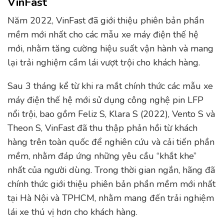
VinFast
Năm 2022, VinFast đã giới thiệu phiên bản phần
mềm mới nhất cho các mẫu xe máy điện thế hệ
mới, nhằm tăng cường hiệu suất vận hành và mang
lại trải nghiệm cầm lái vượt trội cho khách hàng.
Sau 3 tháng kể từ khi ra mắt chính thức các mẫu xe
máy điện thế hệ mới sử dụng công nghệ pin LFP
nổi trội, bao gồm Feliz S, Klara S (2022), Vento S và
Theon S, VinFast đã thu thập phản hồi từ khách
hàng trên toàn quốc để nghiên cứu và cải tiến phần
mềm, nhằm đáp ứng những yêu cầu “khắt khe”
nhất của người dùng. Trong thời gian ngắn, hãng đã
chính thức giới thiệu phiên bản phần mềm mới nhất
tại Hà Nội và TPHCM, nhằm mang đến trải nghiệm
lái xe thú vị hơn cho khách hàng.