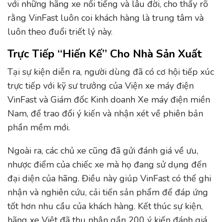
với những hãng xe nổi tiếng và lâu đời, cho thấy rõ
rằng VinFast luôn coi khách hàng là trung tâm và
luôn theo đuổi triết lý này.
Trực Tiếp “hiến Kế” Cho Nhà Sản Xuất
Tại sự kiện diễn ra, người dùng đã có cơ hội tiếp xúc
trực tiếp với kỹ sư trưởng của Viện xe máy điện
VinFast và Giám đốc Kinh doanh Xe máy điện miền
Nam, để trao đổi ý kiến và nhận xét về phiên bản
phần mềm mới.
Ngoài ra, các chủ xe cũng đã gửi đánh giá về ưu,
nhược điểm của chiếc xe mà họ đang sử dụng đến
đại diện của hãng. Điều này giúp VinFast có thể ghi
nhận và nghiên cứu, cải tiến sản phẩm để đáp ứng
tốt hơn nhu cầu của khách hàng. Kết thúc sự kiện,
hãng xe Việt đã thu nhận gần 200 ý kiến đánh giá