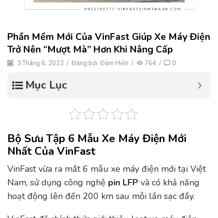
Phần Mềm Mới Của VinFast Giúp Xe Máy Điện
Trở Nên “mượt Mà” Hơn Khi Nâng Cấp
3 Tháng 6, 2023
/
Đăng bởi
Đàm Hiền
/
764
/
0
Mục Lục
Bộ Sưu Tập 6 Mẫu Xe Máy Điện Mới
Nhất Của VinFast
VinFast vừa ra mắt 6 mẫu xe máy điện mới tại Việt
Nam, sử dụng công nghệ
pin LFP
và có khả năng
hoạt động lên đến 200 km sau mỗi lần sạc đầy.