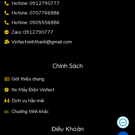
Hotline: 0912790777
Hotline: 0707766886
Hotline: 0905556886
Zalo: 0912790777
Vinfastvinhthanh@gmail.com
Chính Sách
Giới thiệu chung
Xe Máy Điện Vinfast
Dịch vụ hậu mãi
Chương trình khác
Điều Khoản