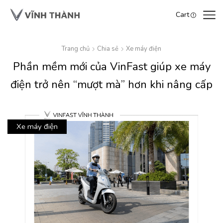
Cart
Trang chủ
Chia sẻ
Xe máy điện
Phần mềm mới của VinFast giúp xe máy
điện trở nên “mượt mà” hơn khi nâng cấp
Xe máy điện