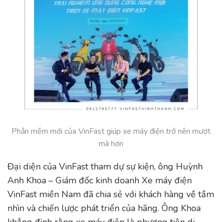
Phần mềm mới của VinFast giúp xe máy điện trở nên mượt
mà hơn
Đại diện của VinFast tham dự sự kiện, ông Huỳnh
Anh Khoa – Giám đốc kinh doanh Xe máy điện
VinFast miền Nam đã chia sẻ với khách hàng về tầm
nhìn và chiến lược phát triển của hãng. Ông Khoa
khẳng định rằng xe máy điện là phương tiện di