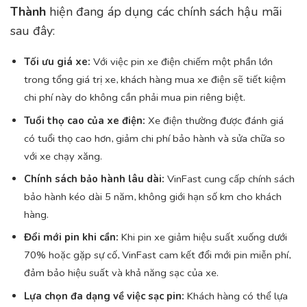
Thành
hiện đang áp dụng các chính sách hậu mãi
sau đây:
Tối ưu giá xe:
Với việc pin xe điện chiếm một phần lớn
trong tổng giá trị xe, khách hàng mua xe điện sẽ tiết kiệm
chi phí này do không cần phải mua pin riêng biệt.
Tuổi thọ cao của xe điện:
Xe điện thường được đánh giá
có tuổi thọ cao hơn, giảm chi phí bảo hành và sửa chữa so
với xe chạy xăng.
Chính sách bảo hành lâu dài:
VinFast cung cấp chính sách
bảo hành kéo dài 5 năm, không giới hạn số km cho khách
hàng.
Đổi mới pin khi cần:
Khi pin xe giảm hiệu suất xuống dưới
70% hoặc gặp sự cố, VinFast cam kết đổi mới pin miễn phí,
đảm bảo hiệu suất và khả năng sạc của xe.
Lựa chọn đa dạng về việc sạc pin:
Khách hàng có thể lựa