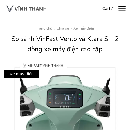
Cart
Trang chủ
Chia sẻ
Xe máy điện
So sánh VinFast Vento và Klara S – 2
dòng xe máy điện cao cấp
Xe máy điện