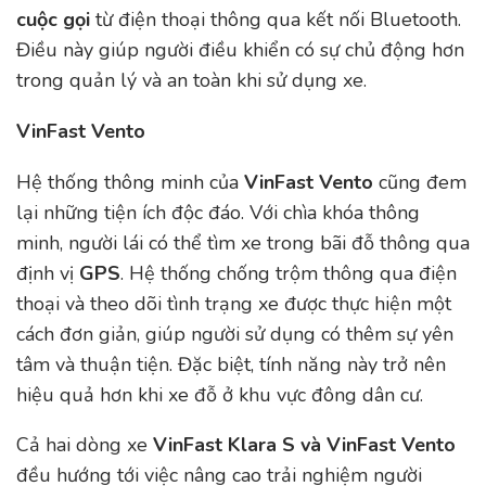
cuộc gọi
từ điện thoại thông qua kết nối Bluetooth.
Điều này giúp người điều khiển có sự chủ động hơn
trong quản lý và an toàn khi sử dụng xe.
VinFast Vento
Hệ thống thông minh của
VinFast Vento
cũng đem
lại những tiện ích độc đáo. Với chìa khóa thông
minh, người lái có thể tìm xe trong bãi đỗ thông qua
định vị
GPS
. Hệ thống chống trộm thông qua điện
thoại và theo dõi tình trạng xe được thực hiện một
cách đơn giản, giúp người sử dụng có thêm sự yên
tâm và thuận tiện. Đặc biệt, tính năng này trở nên
hiệu quả hơn khi xe đỗ ở khu vực đông dân cư.
Cả hai dòng xe
VinFast Klara S và VinFast Vento
đều hướng tới việc nâng cao trải nghiệm người