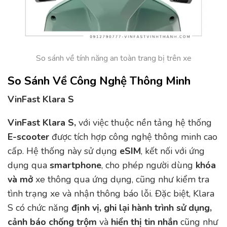
So sánh về tính năng an toàn trang bị trên xe
So Sánh Về Công Nghệ Thông Minh
VinFast Klara S
VinFast Klara S,
với việc thuộc nền tảng hệ thống
E-scooter
được tích hợp công nghệ thông minh cao
cấp. Hệ thống này sử dụng
eSIM
, kết nối với ứng
dụng qua
smartphone
, cho phép người dùng
khóa
và mở
xe thông qua ứng dụng, cũng như kiểm tra
tình trạng xe và nhận thông báo lỗi. Đặc biệt, Klara
S có chức năng
định vị, ghi lại hành trình sử dụng,
cảnh báo chống trộm
và
hiển thị tin nhắn
cũng như