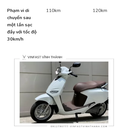
Phạm vi di
110km
120km
chuyển sau
một lần sạc
đầy với tốc độ
30km/h