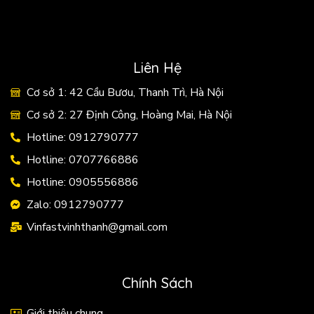
Liên Hệ
Cơ sở 1: 42 Cầu Bươu, Thanh Trì, Hà Nội
Cơ sở 2: 27 Định Công, Hoàng Mai, Hà Nội
Hotline: 0912790777
Hotline: 0707766886
Hotline: 0905556886
Zalo: 0912790777
Vinfastvinhthanh@gmail.com
Chính Sách
Giới thiệu chung