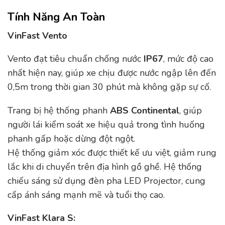
Tính Năng An Toàn
VinFast Vento
Vento đạt tiêu chuẩn chống nước
IP67
, mức độ cao
nhất hiện nay, giúp xe chịu được nước ngập lên đến
0,5m trong thời gian 30 phút mà không gặp sự cố.
Trang bị hệ thống phanh
ABS Continental
, giúp
người lái kiểm soát xe hiệu quả trong tình huống
phanh gấp hoặc dừng đột ngột.
Hệ thống giảm xóc được thiết kế ưu việt, giảm rung
lắc khi di chuyển trên địa hình gồ ghề. Hệ thống
chiếu sáng sử dụng đèn pha LED Projector, cung
cấp ánh sáng mạnh mẽ và tuổi thọ cao.
VinFast Klara S: