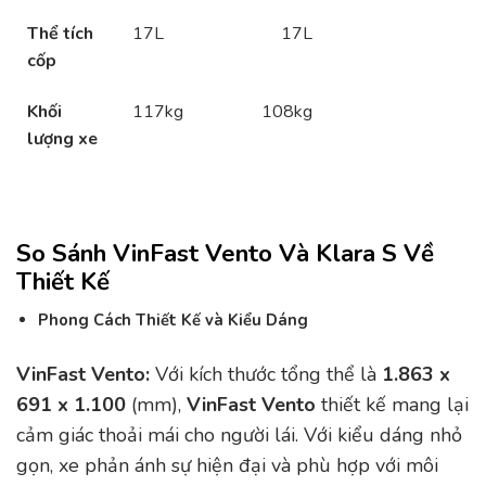
Thể tích
17L
17L
cốp
Khối
117kg
108kg
lượng xe
So Sánh VinFast Vento Và Klara S Về
Thiết Kế
Phong Cách Thiết Kế và Kiểu Dáng
VinFast Vento:
Với kích thước tổng thể là
1.863 x
691 x 1.100
(mm),
VinFast Vento
thiết kế mang lại
cảm giác thoải mái cho người lái. Với kiểu dáng nhỏ
gọn, xe phản ánh sự hiện đại và phù hợp với môi