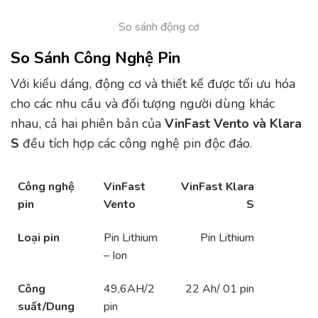
So sánh động cơ
So Sánh Công Nghệ Pin
Với kiểu dáng, động cơ và thiết kế được tối ưu hóa
cho các nhu cầu và đối tượng người dùng khác
nhau, cả hai phiên bản của
VinFast Vento và Klara
S
đều tích hợp các công nghệ pin độc đáo.
Công nghệ
VinFast
VinFast Klara
pin
Vento
S
Loại pin
Pin Lithium
Pin Lithium
– Ion
Công
49,6AH/2
22 Ah/ 01 pin
suất/Dung
pin