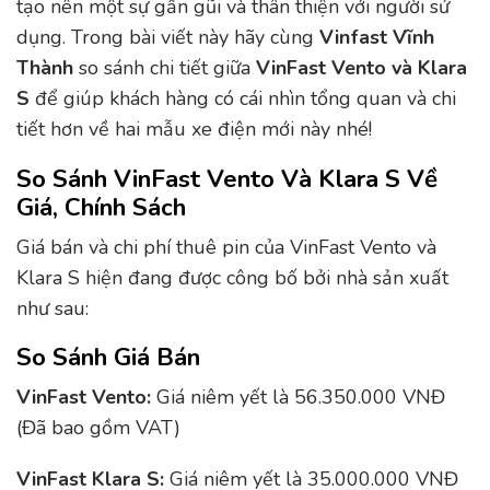
tạo nên một sự gần gũi và thân thiện với người sử
dụng. Trong bài viết này hãy cùng
Vinfast Vĩnh
Thành
so sánh chi tiết giữa
VinFast Vento và Klara
S
để giúp khách hàng có cái nhìn tổng quan và chi
tiết hơn về hai mẫu xe điện mới này nhé!
So Sánh VinFast Vento Và Klara S Về
Giá, Chính Sách
Giá bán và chi phí thuê pin của VinFast Vento và
Klara S hiện đang được công bố bởi nhà sản xuất
như sau:
So Sánh Giá Bán
VinFast Vento:
Giá niêm yết là 56.350.000 VNĐ
(Đã bao gồm VAT)
VinFast Klara S:
Giá niêm yết là 35.000.000 VNĐ