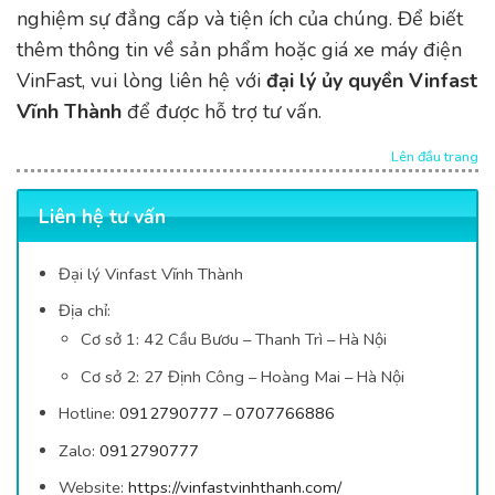
nghiệm sự đẳng cấp và tiện ích của chúng. Để biết
thêm thông tin về sản phẩm hoặc giá xe máy điện
VinFast, vui lòng liên hệ với
đại lý ủy quyền Vinfast
Vĩnh Thành
để được hỗ trợ tư vấn.
Lên đầu trang
Liên hệ tư vấn
Đại lý Vinfast Vĩnh Thành
Địa chỉ:
Cơ sở 1: 42
Cầu Bươu – Thanh Trì – Hà Nội
Cơ sở 2: 27 Định Công – Hoàng Mai – Hà Nội
Hotline:
0912790777
–
0707766886
Zalo:
0912790777
Website:
https://vinfastvinhthanh.com/