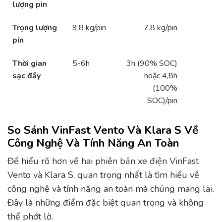
lượng pin
Trọng lượng
9,8 kg/pin
7.8 kg/pin
pin
Thời gian
5-6h
3h (90% SOC)
sạc đầy
hoặc 4,8h
(100%
SOC)/pin
So Sánh VinFast Vento Và Klara S Về
Công Nghệ Và Tính Năng An Toàn
Để hiểu rõ hơn về hai phiên bản xe điện VinFast
Vento và Klara S, quan trọng nhất là tìm hiểu về
công nghệ và tính năng an toàn mà chúng mang lại.
Đây là những điểm đặc biệt quan trọng và không
thể phớt lờ.