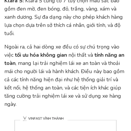
Klara S:
Klara S cũng có 7 tùy chọn màu sắc bao
gồm đen mờ, đen bóng, đỏ, trắng, vàng, xám và
xanh dương. Sự đa dạng này cho phép khách hàng
lựa chọn dựa trên sở thích cá nhân, giới tính, và độ
tuổi.
Ngoài ra, cả hai dòng xe đều có sự chú trọng vào
việc
tối ưu hóa không gian
nội thất và
tính năng an
toàn
, mang lại trải nghiệm lái xe an toàn và thoải
mái cho người lái và hành khách. Điều này bao gồm
cả các tính năng hiện đại như hệ thống giải trí và
kết nối, hệ thống an toàn, và các tiện ích khác giúp
tăng cường trải nghiệm lái xe và sử dụng xe hàng
ngày.