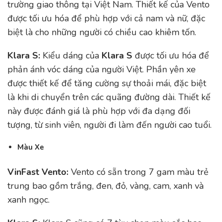
trường giao thông tại Việt Nam. Thiết kế của Vento
được tối ưu hóa để phù hợp với cả nam và nữ, đặc
biệt là cho những người có chiều cao khiêm tốn.
Klara S:
Kiểu dáng của
Klara S
được tối ưu hóa để
phản ánh vóc dáng của người Việt. Phần yên xe
được thiết kế để tăng cường sự thoải mái, đặc biệt
là khi di chuyển trên các quãng đường dài. Thiết kế
này được đánh giá là phù hợp với đa dạng đối
tượng, từ sinh viên, người đi làm đến người cao tuổi.
Màu Xe
VinFast Vento:
Vento có sẵn trong 7 gam màu trẻ
trung bao gồm trắng, đen, đỏ, vàng, cam, xanh và
xanh ngọc.