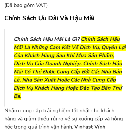
(Đã bao gồm VAT)
Chính Sách Ưu Đãi Và Hậu Mãi
Chính Sách Hậu Mãi Là Gì?
Chính Sách Hậu
Mãi Là Những Cam Kết Về
Dịch Vụ, Quyền Lợi
Của Khách Hàng Sau Khi Mua Sản Phẩm,
Dịch Vụ Của Doanh Nghiệp. Chính Sách Hậu
Mãi Có Thể Được Cung Cấp Bởi Các Nhà Bán
Lẻ, Nhà Sản Xuất Hoặc Các Nhà Cung Cấp
Dịch Vụ Khách Hàng Hoặc Đào Tạo Bên Thứ
Ba.
Nhằm cung cấp trải nghiệm tốt nhất cho khách
hàng và giảm thiểu rủi ro về sự xuống cấp và hỏng
hóc trong quá trình vận hành,
VinFast Vĩnh