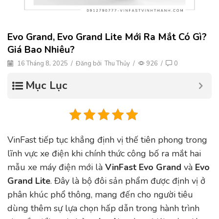
Evo Grand, Evo Grand Lite Mới Ra Mắt Có Gì?
Giá Bao Nhiêu?
16 Tháng 8, 2025
/
Đăng bởi
Thu Thủy
/
926
/
0
Mục Lục
VinFast tiếp tục khẳng định vị thế tiên phong trong
lĩnh vực xe điện khi chính thức công bố ra mắt hai
mẫu xe máy điện mới là
VinFast Evo Grand
và
Evo
Grand Lite
. Đây là bộ đôi sản phẩm được định vị ở
phân khúc phổ thông, mang đến cho người tiêu
dùng thêm sự lựa chọn hấp dẫn trong hành trình