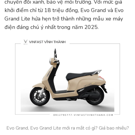
chuyển đổi xanh, bảo vệ môi trường. Với mức giá
khởi điểm chỉ từ 18 triệu đồng, Evo Grand và Evo
Grand Lite hứa hẹn trở thành những mẫu xe máy
điện đáng chú ý nhất trong năm 2025.
Evo Grand, Evo Grand Lite mới ra mắt có gì? Giá bao nhiêu?