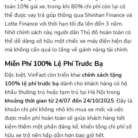
toán 10% giá xe, trong khi 80% chi phí còn lại có
thể được vay trả góp thông qua Shinhan Finance và
Lotte Finance với thời hạn tối đa lên đến 3 năm.
Nhờ chính sách này, người dân Thủ đô hoàn toàn có
thể dễ dàng sở hữu một chiếc xe máy điện hiện đại
mà không cần quá lo lắng về gánh nặng tài chính.
Miễn Phí 100% Lệ Phí Trước Bạ
Đặc biệt, VinFast còn triển khai
chính sách tặng
100% lệ phí trước bạ
dành cho khách hàng có hộ
khẩu thường trú hoặc tạm trú tại Hà Nội trong
khoảng thời gian từ 24/07 đến 24/10/2025
. Đây là
khoản chi phí không nhỏ khi mua xe mới, và việc
được miễn phí hoàn toàn sẽ giúp khách hàng tiết
kiệm thêm một phần đáng kể, khiến tổng chi phí sở
hữu xe trở nên hấp dẫn hơn bao giờ hết.