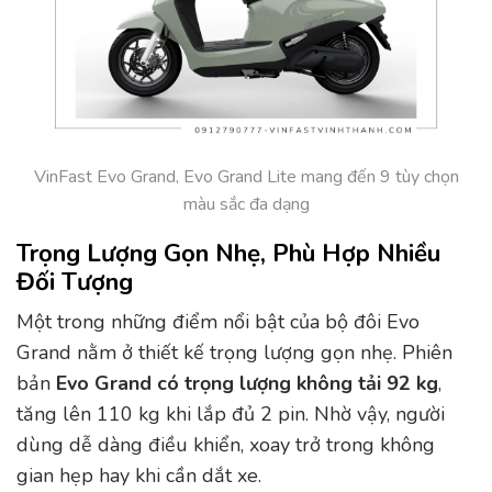
VinFast Evo Grand, Evo Grand Lite mang đến 9 tùy chọn
màu sắc đa dạng
Trọng Lượng Gọn Nhẹ, Phù Hợp Nhiều
Đối Tượng
Một trong những điểm nổi bật của bộ đôi Evo
Grand nằm ở thiết kế trọng lượng gọn nhẹ. Phiên
bản
Evo Grand có trọng lượng không tải
92 kg
,
tăng lên 110 kg khi lắp đủ 2 pin. Nhờ vậy, người
dùng dễ dàng điều khiển, xoay trở trong không
gian hẹp hay khi cần dắt xe.