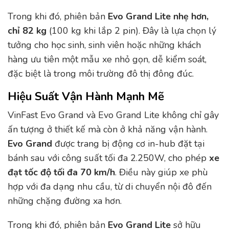
Trong khi đó, phiên bản
Evo Grand Lite nhẹ hơn,
chỉ
82 kg
(100 kg khi lắp 2 pin). Đây là lựa chọn lý
tưởng cho học sinh, sinh viên hoặc những khách
hàng ưu tiên một mẫu xe nhỏ gọn, dễ kiểm soát,
đặc biệt là trong môi trường đô thị đông đúc.
Hiệu Suất Vận Hành Mạnh Mẽ
VinFast Evo Grand và Evo Grand Lite không chỉ gây
ấn tượng ở thiết kế mà còn ở khả năng vận hành.
Evo Grand
được trang bị động cơ in-hub đặt tại
bánh sau với công suất tối đa 2.250W, cho phép
xe
đạt tốc độ tối đa
70 km/h
. Điều này giúp xe phù
hợp với đa dạng nhu cầu, từ di chuyển nội đô đến
những chặng đường xa hơn.
Trong khi đó, phiên bản
Evo Grand Lite
sở hữu