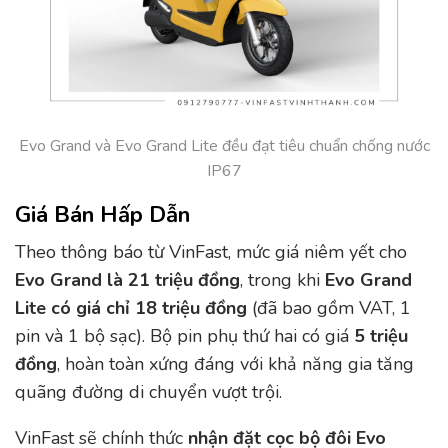
Evo Grand và Evo Grand Lite đều đạt tiêu chuẩn chống nước
IP67
Giá Bán Hấp Dẫn
Theo thông báo từ VinFast, mức giá niêm yết cho
Evo Grand là 21 triệu đồng
, trong khi
Evo Grand
Lite
có giá chỉ 18 triệu đồng
(đã bao gồm VAT, 1
pin và 1 bộ sạc). Bộ pin phụ thứ hai có giá
5 triệu
đồng
, hoàn toàn xứng đáng với khả năng gia tăng
quãng đường di chuyển vượt trội.
VinFast sẽ chính thức
nhận đặt cọc bộ đôi Evo