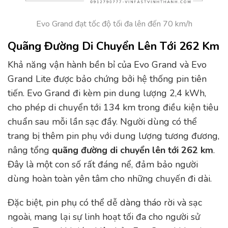
Evo Grand đạt tốc độ tối đa lên đến 70 km/h
Quãng Đường Di Chuyển Lên Tới 262 Km
Khả năng vận hành bền bỉ của Evo Grand và Evo
Grand Lite được bảo chứng bởi hệ thống pin tiên
tiến. Evo Grand đi kèm pin dung lượng 2,4 kWh,
cho phép di chuyển tới 134 km trong điều kiện tiêu
chuẩn sau mỗi lần sạc đầy. Người dùng có thể
trang bị thêm pin phụ với dung lượng tương đương,
nâng tổng
quãng đường di chuyển lên tới 262 km
.
Đây là một con số rất đáng nể, đảm bảo người
dùng hoàn toàn yên tâm cho những chuyến đi dài.
Đặc biệt, pin phụ có thể dễ dàng tháo rời và sạc
ngoài, mang lại sự linh hoạt tối đa cho người sử