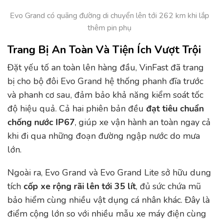
Evo Grand có quãng đường di chuyển lên tới 262 km khi lắp
thêm pin phụ
Trang Bị An Toàn Và Tiện Ích Vượt Trội
Đặt yếu tố an toàn lên hàng đầu, VinFast đã trang
bị cho bộ đôi Evo Grand hệ thống phanh đĩa trước
và phanh cơ sau, đảm bảo khả năng kiểm soát tốc
độ hiệu quả. Cả hai phiên bản đều
đạt tiêu chuẩn
chống nước IP67
, giúp xe vận hành an toàn ngay cả
khi đi qua những đoạn đường ngập nước do mưa
lớn.
Ngoài ra, Evo Grand và Evo Grand Lite sở hữu dung
tích
cốp xe rộng rãi lên tới
35 lít
, đủ sức chứa mũ
bảo hiểm cùng nhiều vật dụng cá nhân khác. Đây là
điểm cộng lớn so với nhiều mẫu xe máy điện cùng