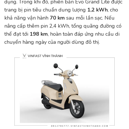
dụng. Trong khi đó, phiên bản Evo Grand Lite được
trang bị pin tiêu chuẩn dung lượng
1,2 kWh
, cho
khả năng vận hành
70 km
sau mỗi lần sạc. Nếu
nâng cấp thêm pin 2,4 kWh, tổng quãng đường có
thể đạt tới
198 km
, hoàn toàn đáp ứng nhu cầu di
chuyển hàng ngày của người dùng đô thị.