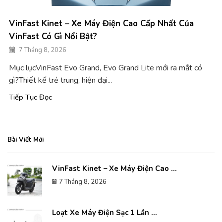
VinFast Kinet – Xe Máy Điện Cao Cấp Nhất Của
VinFast Có Gì Nổi Bật?
7 Tháng 8, 2026
Mục lụcVinFast Evo Grand, Evo Grand Lite mới ra mắt có
gì?Thiết kế trẻ trung, hiện đại...
Tiếp Tục Đọc
Bài Viết Mới
VinFast Kinet – Xe Máy Điện Cao ...
7 Tháng 8, 2026
Loạt Xe Máy Điện Sạc 1 Lần ...