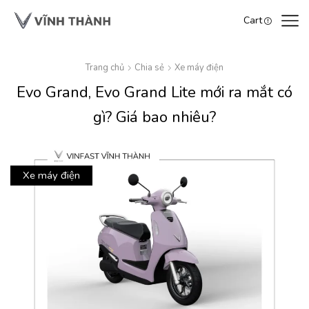
Cart
Trang chủ
Chia sẻ
Xe máy điện
Evo Grand, Evo Grand Lite mới ra mắt có
gì? Giá bao nhiêu?
Xe máy điện