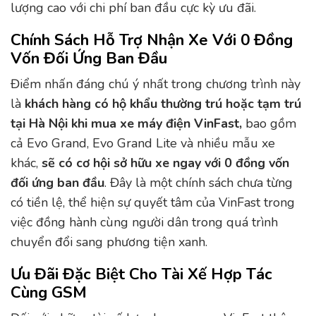
lượng cao với chi phí ban đầu cực kỳ ưu đãi.
Chính Sách Hỗ Trợ Nhận Xe Với 0 Đồng
Vốn Đối Ứng Ban Đầu
Điểm nhấn đáng chú ý nhất trong chương trình này
là
khách hàng có hộ khẩu thường trú hoặc tạm trú
tại Hà Nội khi mua xe máy điện VinFast,
bao gồm
cả Evo Grand, Evo Grand Lite và nhiều mẫu xe
khác,
sẽ có cơ hội sở hữu xe ngay với 0 đồng vốn
đối ứng ban đầu
. Đây là một chính sách chưa từng
có tiền lệ, thể hiện sự quyết tâm của VinFast trong
việc đồng hành cùng người dân trong quá trình
chuyển đổi sang phương tiện xanh.
Ưu Đãi Đặc Biệt Cho Tài Xế Hợp Tác
Cùng GSM