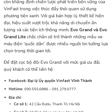
còn khẳng định chiến lược phát triển bền vững của
VinFast trong việc thúc đẩy thói quen sử dụng
phương tiện xanh. Với giá bán hợp lý, thiết kế hiện
đại, hiệu suất vượt trội, khả năng di chuyển ấn
tượng và các tiện ích thông minh,
Evo Grand và Evo
Grand Lite
chắc chắn sẽ trở thành những mẫu xe
máy điện “quốc dân” được nhiều người tin tưởng lựa
chọn trong thời gian tới.
Để đặt cọc bộ đôi Evo Grand với mức giá ưu đãi,
quý khách có thể liên hệ:
Facebook:
Đại lý Ủy quyền Vinfast Vĩnh Thành
Hotline:
090.555.6886
–
091.279.0777
Địa chỉ:
Cơ sở 1:
42 Cầu Bươu, Thanh Trì, Hà Nội