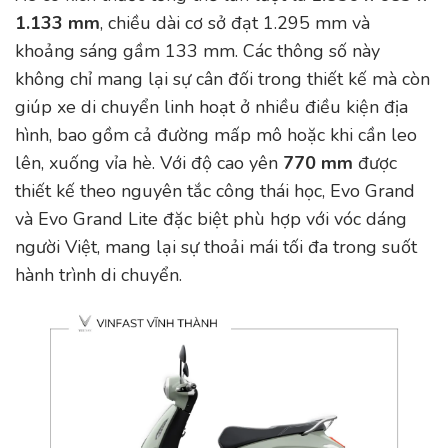
1.133 mm
, chiều dài cơ sở đạt 1.295 mm và
khoảng sáng gầm 133 mm. Các thông số này
không chỉ mang lại sự cân đối trong thiết kế mà còn
giúp xe di chuyển linh hoạt ở nhiều điều kiện địa
hình, bao gồm cả đường mấp mô hoặc khi cần leo
lên, xuống vỉa hè. Với độ cao yên
770 mm
được
thiết kế theo nguyên tắc công thái học, Evo Grand
và Evo Grand Lite đặc biệt phù hợp với vóc dáng
người Việt, mang lại sự thoải mái tối đa trong suốt
hành trình di chuyển.