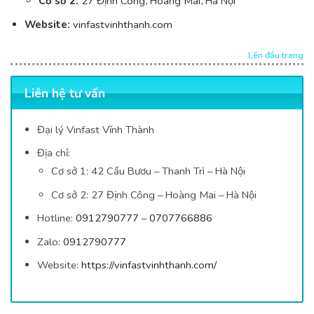
Cơ sở 2:
27 Định Công, Hoàng Mai, Hà Nội
Website:
vinfastvinhthanh.com
Lên đầu trang
Liên hệ tư vấn
Đại lý Vinfast Vĩnh Thành
Địa chỉ:
Cơ sở 1: 42
Cầu Bươu – Thanh Trì – Hà Nội
Cơ sở 2: 27 Định Công – Hoàng Mai – Hà Nội
Hotline:
0912790777
–
0707766886
Zalo:
0912790777
Website:
https://vinfastvinhthanh.com/