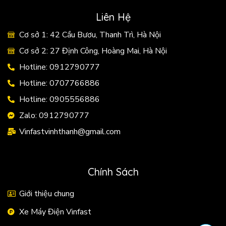
Liên Hệ
Cơ sở 1: 42 Cầu Bươu, Thanh Trì, Hà Nội
Cơ sở 2: 27 Định Công, Hoàng Mai, Hà Nội
Hotline: 0912790777
Hotline: 0707766886
Hotline: 0905556886
Zalo: 0912790777
Vinfastvinhthanh@gmail.com
Chính Sách
Giới thiệu chung
Xe Máy Điện Vinfast