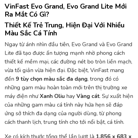
VinFast Evo Grand, Evo Grand Lite Mới
Ra Mắt Có Gì?
Thiết Kế Trẻ Trung, Hiện Đại Với Nhiều
Màu Sắc Cá Tính
Ngay từ ánh nhìn đầu tiên, Evo Grand và Evo Grand
Lite đã tạo được ấn tượng mạnh nhờ phong cách
thiết kế mềm mại, các đường nét bo tròn liền mạch,
vừa tối giản vừa hiện đại. Đặc biệt, VinFast mang
đến
9 tùy chọn màu sắc đa dạng
, trong đó có
những gam màu hoàn toàn mới trên thị trường xe
máy điện như
Xanh Oliu
hay
Vàng cát
. Sự xuất hiện
của những gam màu cá tính này hứa hẹn sẽ đáp
ứng sở thích đa dạng của người dùng, từ phong
cách thanh lịch, trung tính cho tới nổi bật, cá tính.
Xe có kích thước tổng thể lần lượt là
1.856 x 683 x