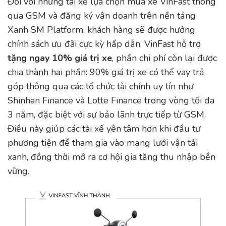
Đối với những tài xế lựa chọn mua xe VinFast thông
qua GSM và đăng ký vận doanh trên nền tảng
Xanh SM Platform, khách hàng sẽ được hưởng
chính sách ưu đãi cực kỳ hấp dẫn. VinFast hỗ trợ
tặng ngay 10% giá trị xe
, phần chi phí còn lại được
chia thành hai phần: 90% giá trị xe có thể vay trả
góp thông qua các tổ chức tài chính uy tín như
Shinhan Finance và Lotte Finance trong vòng tối đa
3 năm, đặc biệt với sự bảo lãnh trực tiếp từ GSM.
Điều này giúp các tài xế yên tâm hơn khi đầu tư
phương tiện để tham gia vào mạng lưới vận tải
xanh, đồng thời mở ra cơ hội gia tăng thu nhập bền
vững.