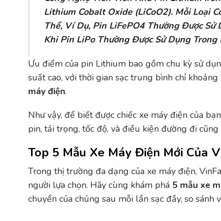
Lithium Cobalt Oxide (LiCoO2). Mỗi Loại 
Thể, Ví Dụ, Pin LiFePO4 Thường Được Sử 
Khi Pin LiPo Thường Được Sử Dụng Trong M
Ưu điểm của pin Lithium bao gồm chu kỳ sử dụng
suất cao, với thời gian sạc trung bình chỉ khoả
máy điện
.
Như vậy, để biết được chiếc xe máy điện của bạn 
pin, tải trọng, tốc độ, và điều kiện đường đi cũn
Top 5 Mẫu Xe Máy Điện Mới Của V
Trong thị trường đa dạng của xe máy điện, VinFas
người lựa chọn. Hãy cùng khám phá
5 mẫu xe má
chuyển của chúng sau mỗi lần sạc đầy, so sánh 