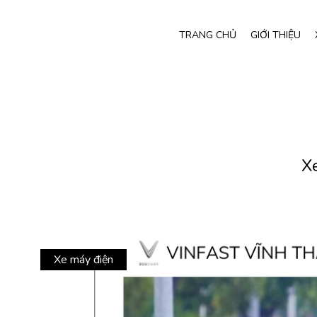
TRANG CHỦ
GIỚI THIỆU
Xe
Xe máy điện