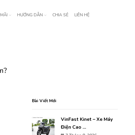
 MÃI
HƯỚNG DẪN
CHIA SẺ
LIÊN HỆ
km?
Bài Viết Mới
VinFast Kinet – Xe Máy
Điện Cao ...