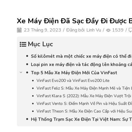
Xe Máy Điện Đã Sạc Đầy Đi Được 
23 Tháng 9, 2023
/
Đăng bởi
Linh Vu
/
1539
/
Mục Lục
Số kilômét mà một chiếc xe máy điện có thể đi
Loại pin xe máy điện và tác động lên khoảng cá
Top 5 Mẫu Xe Máy Điện Mới Của VinFast
VinFast Evo200 và VinFast Evo200 Lite
VinFast Feliz S: Mẫu Xe Máy Điện Mạnh Mẽ và Tiện 
VinFast Klara S (2022): Mẫu Xe Máy Điện Vượt Trội 
VinFast Vento S: Điểm Mạnh Về Pin và Hiệu Suất Đ
VinFast Theon S: Mẫu Xe Điện Cao Cấp với Hiệu Su
Hệ Thống Trạm Sạc Xe Điện Tại Việt Nam: Sự 