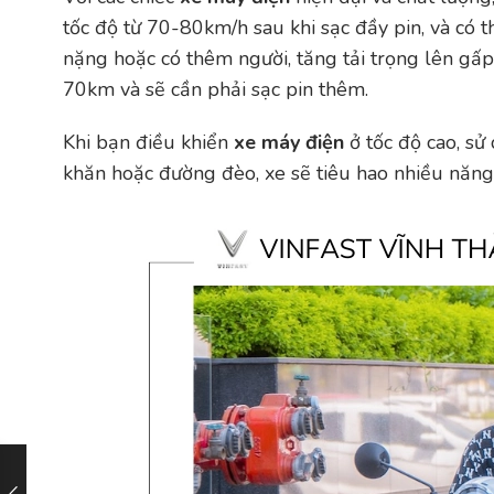
tốc độ từ 70-80km/h sau khi sạc đầy pin, và có
nặng hoặc có thêm người, tăng tải trọng lên gấ
70km và sẽ cần phải sạc pin thêm.
Khi bạn điều khiển
xe máy điện
ở tốc độ cao, sử
khăn hoặc đường đèo, xe sẽ tiêu hao nhiều năng