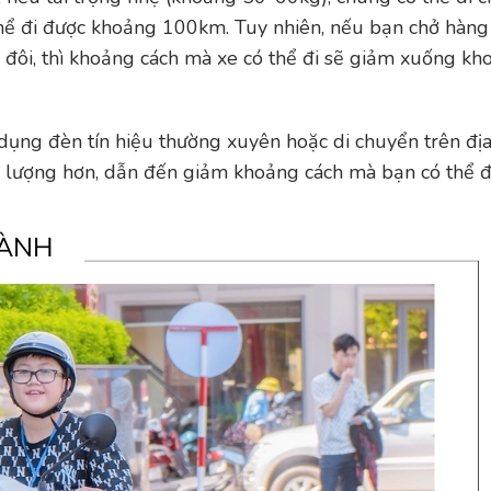
 thể đi được khoảng 100km. Tuy nhiên, nếu bạn chở hàng
p đôi, thì khoảng cách mà xe có thể đi sẽ giảm xuống k
 dụng đèn tín hiệu thường xuyên hoặc di chuyển trên địa
 lượng hơn, dẫn đến giảm khoảng cách mà bạn có thể đ