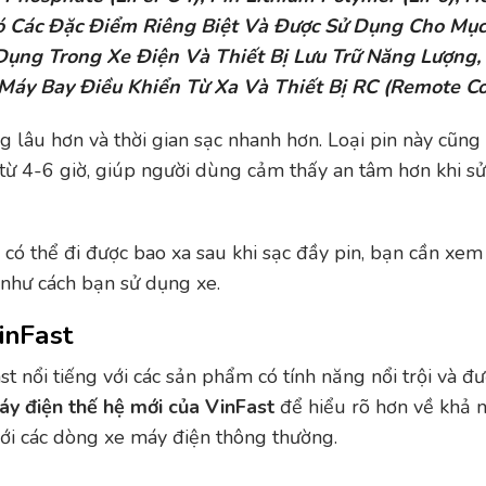
Có Các Đặc Điểm Riêng Biệt Và Được Sử Dụng Cho Mục
Dụng Trong Xe Điện Và Thiết Bị Lưu Trữ Năng Lượng,
áy Bay Điều Khiển Từ Xa Và Thiết Bị RC (Remote Con
 lâu hơn và thời gian sạc nhanh hơn. Loại pin này cũng
ng từ 4-6 giờ, giúp người dùng cảm thấy an tâm hơn khi 
có thể đi được bao xa sau khi sạc đầy pin, bạn cần xem 
g như cách bạn sử dụng xe.
inFast
t nổi tiếng với các sản phẩm có tính năng nổi trội và đ
y điện thế hệ mới
của VinFast
để hiểu rõ hơn về khả 
với các dòng xe máy điện thông thường.