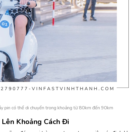
đầy pin có thể di chuyển trong khoảng từ 80km đến 90km
g Lên Khoảng Cách Đi