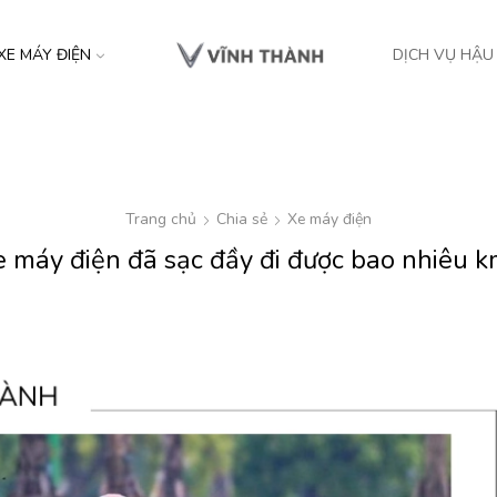
XE MÁY ĐIỆN
DỊCH VỤ HẬU
Trang chủ
Chia sẻ
Xe máy điện
 máy điện đã sạc đầy đi được bao nhiêu 