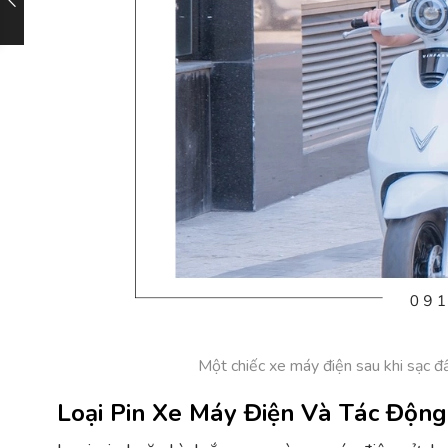
Một chiếc xe máy điện sau khi sạc 
Loại Pin Xe Máy Điện Và Tác Độn