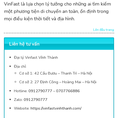
VinFast là lựa chọn lý tưởng cho những ai tìm kiếm
một phương tiện di chuyển an toàn, ổn định trong
mọi điều kiện thời tiết và địa hình.
Lên đầu trang
Liên hệ tư vấn
Đại lý Vinfast Vĩnh Thành
Địa chỉ:
Cơ sở 1: 42
Cầu Bươu – Thanh Trì – Hà Nội
Cơ sở 2: 27 Định Công – Hoàng Mai – Hà Nội
Hotline:
0912790777
–
0707766886
Zalo:
0912790777
Website:
https://vinfastvinhthanh.com/