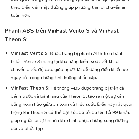
theo điều kiện mặt đường giúp phương tiện di chuyển an
toàn hơn.
Phanh ABS trên VinFast Vento S và VinFast
Theon S
:
VinFast Vento S
: Được trang bị phanh ABS trên bánh
trước, Vento S mang lại khả năng kiểm soát tốt khi di
chuyển ở tốc độ cao, giúp người lái dễ dàng điều khiển xe
ngay cả trong những tình huống khẩn cấp.
VinFast Theon S
: Hệ thống ABS được trang bị trên cả
bánh trước và bánh sau của Theon S, tạo ra một sự cân
bằng hoàn hảo giữa an toàn và hiệu suất. Điều này rất quan
trọng khi Theon S có thể đạt tốc độ tối đa lên tới 99 km/h,
giúp người lái tự tin hơn khi chinh phục những cung đường
dài và phức tạp.