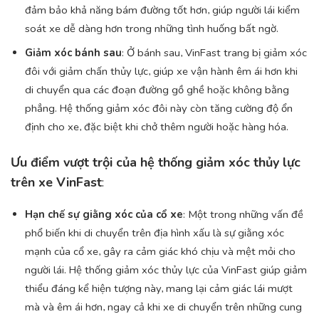
đảm bảo khả năng bám đường tốt hơn, giúp người lái kiểm
soát xe dễ dàng hơn trong những tình huống bất ngờ.
Giảm xóc bánh sau
: Ở bánh sau, VinFast trang bị giảm xóc
đôi với giảm chấn thủy lực, giúp xe vận hành êm ái hơn khi
di chuyển qua các đoạn đường gồ ghề hoặc không bằng
phẳng. Hệ thống giảm xóc đôi này còn tăng cường độ ổn
định cho xe, đặc biệt khi chở thêm người hoặc hàng hóa.
Ưu điểm vượt trội của hệ thống giảm xóc thủy lực
trên xe VinFast
:
Hạn chế sự giằng xóc của cổ xe
: Một trong những vấn đề
phổ biến khi di chuyển trên địa hình xấu là sự giằng xóc
mạnh của cổ xe, gây ra cảm giác khó chịu và mệt mỏi cho
người lái. Hệ thống giảm xóc thủy lực của VinFast giúp giảm
thiểu đáng kể hiện tượng này, mang lại cảm giác lái mượt
mà và êm ái hơn, ngay cả khi xe di chuyển trên những cung