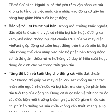
TP.Hồ Chí Minh. Người lái có thể yên tâm vận hành xe mà
không lo lắng về việc nước xâm nhập vào động cơ gây hư
hỏng hay giảm hiệu suất hoạt động.
Bảo vệ tối ưu trước bụi bẩn
: Trong môi trường khắc nghiệt,
đặc biệt là ở các khu vực có nhiều bụi bẩn hoặc đường xá
kém, khả năng chống bụi đạt chuẩn IP67 của xe máy điện
VinFast giúp động cơ luôn hoạt động trơn tru và bền bỉ. Bụi
bẩn không thể xâm nhập vào các bộ phận bên trong động
cơ, từ đó giảm thiểu rủi ro hư hỏng và duy trì hiệu suất hoạt
động ổn định cho xe trong thời gian dài.
Tăng độ bền và tuổi thọ cho động cơ
: Việc đạt chuẩn
IP67 không chỉ giúp xe máy điện VinFast chống lại các tác
nhân bên ngoài như nước và bụi bẩn, mà còn góp phần kéo
dài tuổi thọ của động cơ. Động cơ được bảo vệ tốt hơn trước
các điều kiện môi trường khắc nghiệt, từ đó giảm thiểu các
chi phí bảo dưỡng và sửa chữa không cần thiết, mang lại lợi