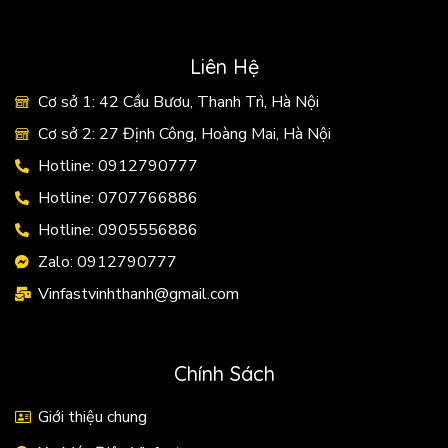
Liên Hệ
Cơ sở 1: 42 Cầu Bươu, Thanh Trì, Hà Nội
Cơ sở 2: 27 Định Công, Hoàng Mai, Hà Nội
Hotline: 0912790777
Hotline: 0707766886
Hotline: 0905556886
Zalo: 0912790777
Vinfastvinhthanh@gmail.com
Chính Sách
Giới thiệu chung