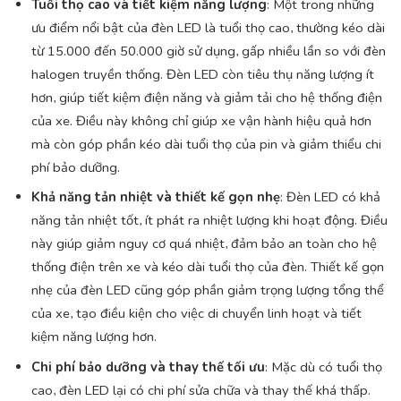
Tuổi thọ cao và tiết kiệm năng lượng
: Một trong những
ưu điểm nổi bật của đèn LED là tuổi thọ cao, thường kéo dài
từ 15.000 đến 50.000 giờ sử dụng, gấp nhiều lần so với đèn
halogen truyền thống. Đèn LED còn tiêu thụ năng lượng ít
hơn, giúp tiết kiệm điện năng và giảm tải cho hệ thống điện
của xe. Điều này không chỉ giúp xe vận hành hiệu quả hơn
mà còn góp phần kéo dài tuổi thọ của pin và giảm thiểu chi
phí bảo dưỡng.
Khả năng tản nhiệt và thiết kế gọn nhẹ
: Đèn LED có khả
năng tản nhiệt tốt, ít phát ra nhiệt lượng khi hoạt động. Điều
này giúp giảm nguy cơ quá nhiệt, đảm bảo an toàn cho hệ
thống điện trên xe và kéo dài tuổi thọ của đèn. Thiết kế gọn
nhẹ của đèn LED cũng góp phần giảm trọng lượng tổng thể
của xe, tạo điều kiện cho việc di chuyển linh hoạt và tiết
kiệm năng lượng hơn.
Chi phí bảo dưỡng và thay thế tối ưu
: Mặc dù có tuổi thọ
cao, đèn LED lại có chi phí sửa chữa và thay thế khá thấp.