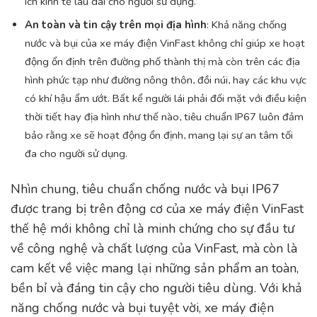
ích kinh tế lâu dài cho người sử dụng.
An toàn và tin cậy trên mọi địa hình
: Khả năng chống
nước và bụi của xe máy điện VinFast không chỉ giúp xe hoạt
động ổn định trên đường phố thành thị mà còn trên các địa
hình phức tạp như đường nông thôn, đồi núi, hay các khu vực
có khí hậu ẩm ướt. Bất kể người lái phải đối mặt với điều kiện
thời tiết hay địa hình như thế nào, tiêu chuẩn IP67 luôn đảm
bảo rằng xe sẽ hoạt động ổn định, mang lại sự an tâm tối
đa cho người sử dụng.
Nhìn chung, tiêu chuẩn chống nước và bụi IP67
được trang bị trên động cơ của xe máy điện VinFast
thế hệ mới không chỉ là minh chứng cho sự đầu tư
về công nghệ và chất lượng của VinFast, mà còn là
cam kết về việc mang lại những sản phẩm an toàn,
bền bỉ và đáng tin cậy cho người tiêu dùng. Với khả
năng chống nước và bụi tuyệt vời, xe máy điện