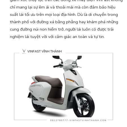
chỉ mang lại sự êm ái và thoải mái mà còn đảm bảo hiệu
suất lái tối ưu trên mọi loại địa hình. Dù là di chuyển trong
thành phố với đường xá bằng phẳng hay khám phá những
cung đường núi non hiểm trở, người lái luôn có được trải
nghiệm lái tuyệt vời với cảm giác an toàn và tự tin.