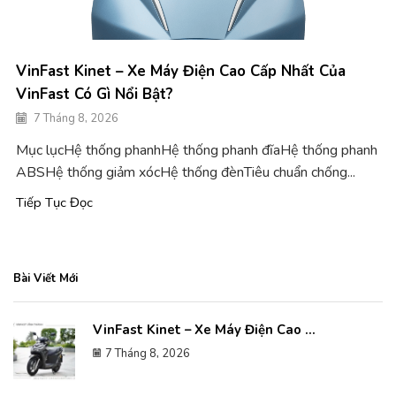
VinFast Kinet – Xe Máy Điện Cao Cấp Nhất Của
VinFast Có Gì Nổi Bật?
7 Tháng 8, 2026
Mục lụcHệ thống phanhHệ thống phanh đĩaHệ thống phanh
ABSHệ thống giảm xócHệ thống đènTiêu chuẩn chống...
Tiếp Tục Đọc
Bài Viết Mới
VinFast Kinet – Xe Máy Điện Cao ...
7 Tháng 8, 2026