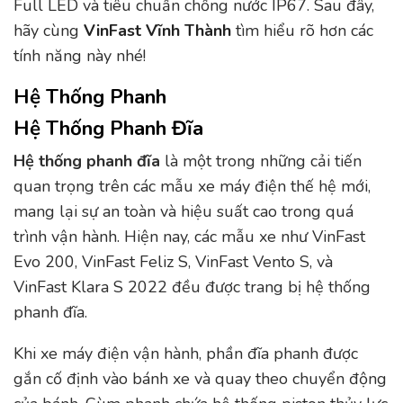
Full LED và tiêu chuẩn chống nước IP67. Sau đây,
hãy cùng
VinFast Vĩnh Thành
tìm hiểu rõ hơn các
tính năng này nhé!
Hệ Thống Phanh
Hệ Thống Phanh Đĩa
Hệ thống phanh đĩa
là một trong những cải tiến
quan trọng trên các mẫu xe máy điện thế hệ mới,
mang lại sự an toàn và hiệu suất cao trong quá
trình vận hành. Hiện nay, các mẫu xe như VinFast
Evo 200, VinFast Feliz S, VinFast Vento S, và
VinFast Klara S 2022 đều được trang bị hệ thống
phanh đĩa.
Khi xe máy điện vận hành, phần đĩa phanh được
gắn cố định vào bánh xe và quay theo chuyển động