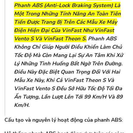
Phanh ABS (Anti-Lock Braking System) Là
Một Trong Những Tính Năng An Toàn Tiên
Tiến Được Trang Bị Trên Các Mẫu Xe Máy
Điện Hiện Đại Của VinFast Như VinFast
Vento S Và VinFast Theon S.
Phanh ABS
Không Chỉ Giúp Người Điều Khiển Làm Chủ
Tốc Độ Mà Còn Mang Lại Sự An Tâm Khi Xử
Lý Những Tình Huống Bất Ngờ Trên Đường.
Điều Này Đặc Biệt Quan Trọng Đối Với Hai
Mẫu Xe Này, Khi Cả VinFast Theon S Và
VinFast Vento S Đều Sở Hữu Tốc Độ Tối Đa
Ấn Tượng, Lần Lượt Lên Tới 99 Km/h Và 89
Km/h.
Cấu tạo và nguyên lý hoạt động của phanh ABS
: