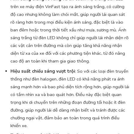
trên xe máy điện VinFast tạo ra ánh sáng trắng, có cường
độ cao nhưng không làm chói mắt, giúp người lái quan sát
rõ ràng hơn trong mọi điều kiện ánh sáng, đặc biệt là vào
ban đêm hoặc trong thời tiết xấu như mưa, sương mù. Ánh
sáng trắng từ đèn LED không chỉ giúp người lái nhận diện rõ
các vật cản trên đường mà còn giúp tăng khả năng nhận
diện từ xa của xe đối với các phương tiện khác, từ đó nâng
cao độ an toàn khi tham gia giao thông.
Hiệu suất chiếu sáng vượt trội
: So với các loại đèn truyền
thống như đèn halogen, đèn LED có khả năng phát ra ánh
sáng mạnh hơn và bao phủ diện tích rộng hơn, giúp người lái
có tầm nhìn xa và bao quát hơn. Điều này đặc biệt quan
trọng khi di chuyển trên những đoạn đường tối hoặc ít đèn
đường, giúp người lái dễ dàng nhận biết và tránh được các
chướng ngại vật, đảm bảo an toàn trong quá trình điều
khiển xe.