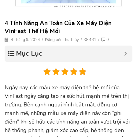
4 Tính Năng An Toàn Của Xe Máy Điện
VinFast Thế Hệ Mới
4 Tháng 9, 2024
/
Đăng bởi
Thu Thủy
/
481
/
0
Mục Lục
Ngày nay, các mẫu xe máy điện thế hệ mới của
VinFast ngày càng tạo ra sức hút mạnh mẽ trên thị
trường. Bên cạnh ngoại hình bắt mắt, động cơ
mạnh mẽ, những mẫu xe máy điện này còn “ghi
điểm” khi sở hữu các tính năng an toàn vượt trội với
hệ thống phanh, giảm xóc cao cấp, hệ thống đèn