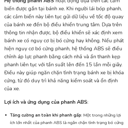
Hệ thống phanh ABS
hoạt động dựa trên các cảm
biến được gắn tại bánh xe. Khi người lái bóp phanh,
các cảm biến này liên tục gửi dữ liệu về tốc độ quay
của bánh xe đến bộ điều khiển trung tâm. Dựa trên
thông tin nhận được, bộ điều khiển sẽ xác định xem
bánh xe có nguy cơ bị bó cứng hay không. Nếu phát
hiện nguy cơ bó cứng phanh, hệ thống ABS sẽ điều
chỉnh áp lực phanh bằng cách nhả và ấn thanh kẹp
phanh liên tục với tần suất lên đến 15 lần mỗi giây.
Điều này giúp ngăn chặn tình trạng bánh xe bị khóa
cứng, từ đó duy trì khả năng kiểm soát và ổn định
của xe.
Lợi ích và ứng dụng của phanh ABS
:
Tăng cường an toàn khi phanh gấp
: Một trong những lợi
ích lớn nhất của phanh ABS là ngăn chặn tình trạng bó cứng