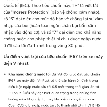
Quốc tế (IEC). Theo tiêu chuẩn này, “IP” là viết tắt
của “Ingress Protection” (bảo vệ chống xâm nhập),
số “6” đại diện cho mức độ bảo vệ chống lại sự xâm
nhập của bụi (hoàn toàn ngăn chặn bụi bẩn xâm
nhập vào động cơ), và số “7” đại diện cho khả năng
chống nước, cho phép thiết bị chịu được ngập nước
ở độ sâu tối đa 1 mét trong vòng 30 phút.
Ưu điểm vượt trội của tiêu chuẩn IP67 trên xe máy
điện VinFast
:
Khả năng chống nước tối ưu
: Với động cơ đạt tiêu chuẩn
IP67, xe máy điện VinFast có thể vận hành ổn định trong
điều kiện ngập nước sâu tới 0,5 mét trong thời gian lên tới
30 phút. Điều này đặc biệt quan trọng trong những tình
huống mưa lớn, ngập lụt hay khi phải di chuyển qua các
đoạn đường bị ngập nước tại các thành phố lớn như Hà Nội,