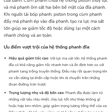
của bánh. Cùm phanh chứa hệ thống piston thủy lực
và má phanh ôm sát hai bên bề mặt của đĩa phanh.
Khi người lái bóp phanh, piston trong cùm phanh
đẩy má phanh ép vào đĩa phanh, tạo ra lực ma sát
lớn giúp xe giảm tốc độ hoặc dừng lại một cách
nhanh chóng và an toàn.
Ưu điểm vượt trội của hệ thống phanh đĩa
:
Hiệu quả giảm tốc cao
: Với lực ma sát lớn, hệ thống phanh
đĩa có khả năng giảm tốc nhanh hơn và ổn định hơn so với
phanh tang trống truyền thống. Điều này rất quan trọng khi
xe cần dừng lại khẩn cấp hoặc khi di chuyển trên những
đoạn đường trơn trượt.
Trọng lượng nhẹ và độ bền cao
: Phanh đĩa được làm từ
những vật liệu chịu nhiệt, chịu lực tốt như thép không gỉ
hoặc hợp kim nhôm, giúp giảm trọng lượng tổng thể của xe.