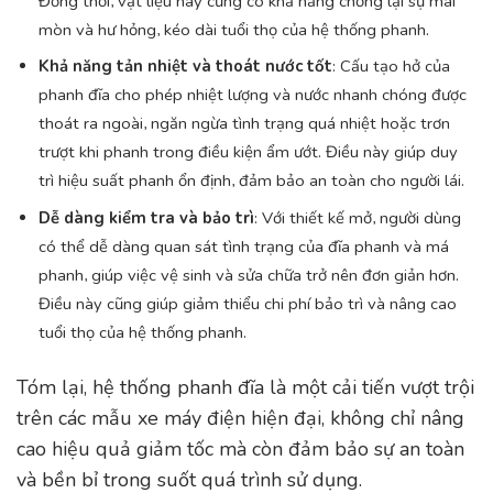
Đồng thời, vật liệu này cũng có khả năng chống lại sự mài
mòn và hư hỏng, kéo dài tuổi thọ của hệ thống phanh.
Khả năng tản nhiệt và thoát nước tốt
: Cấu tạo hở của
phanh đĩa cho phép nhiệt lượng và nước nhanh chóng được
thoát ra ngoài, ngăn ngừa tình trạng quá nhiệt hoặc trơn
trượt khi phanh trong điều kiện ẩm ướt. Điều này giúp duy
trì hiệu suất phanh ổn định, đảm bảo an toàn cho người lái.
Dễ dàng kiểm tra và bảo trì
: Với thiết kế mở, người dùng
có thể dễ dàng quan sát tình trạng của đĩa phanh và má
phanh, giúp việc vệ sinh và sửa chữa trở nên đơn giản hơn.
Điều này cũng giúp giảm thiểu chi phí bảo trì và nâng cao
tuổi thọ của hệ thống phanh.
Tóm lại, hệ thống phanh đĩa là một cải tiến vượt trội
trên các mẫu xe máy điện hiện đại, không chỉ nâng
cao hiệu quả giảm tốc mà còn đảm bảo sự an toàn
và bền bỉ trong suốt quá trình sử dụng.