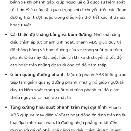
bánh xe khi phanh gấp, giúp người lái giữ được sự kiểm soát
tốt hơn. Điều này rất quan trọng khi di chuyển trên các đoạn
đường trơn trượt hoặc trong điều kiện thời tiết xấu như mưa
hoặc tuyết.
Cải thiện độ thăng bằng và bám đường
: Nhờ khả năng
điều chỉnh áp lực phanh linh hoạt, phanh ABS giúp duy trì
độ thăng bằng và bám đường của xe trong suốt quá trình
phanh. Điều này đặc biệt hữu ích khi xe di chuyển ở tốc độ
cao hoặc trên những đoạn đường có độ bám thấp.
Giảm quãng đường phanh
: Mặc dù phanh ABS không trực
tiếp làm giảm quãng đường phanh, nhưng nó giúp người lái
duy trì kiểm soát trong suốt quá trình phanh, từ đó giảm
thiểu nguy cơ tai nạn do mất lái.
Tăng cường hiệu suất phanh trên mọi địa hình
: Phanh
ABS giúp xe máy điện VinFast hoạt động ổn định trên nhiều
loại địa hình khác nhau, từ đường nhựa phẳng mượt đến
đường sỏi đá gồ ghề. Khả năng tự điều chỉnh áp lực phanh